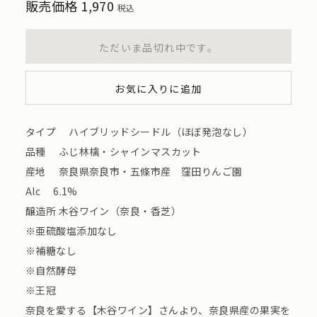
販売価格
1,970
税込
ただいま品切れ中です。
お気に入りに追加
タイプ ハイブリッドシードル（ほぼ発泡なし）
品種 ふじ林檎・シャインマスカット
産地 奈良県奈良市・五條市産 窪田りんご園
Alc 6.1%
醸造所 木谷ワイン（奈良・香芝）
※亜硫酸塩添加なし
※補糖なし
※自然酵母
※王冠
奈良を愛する【木谷ワイン】さんより、奈良県産の果実を