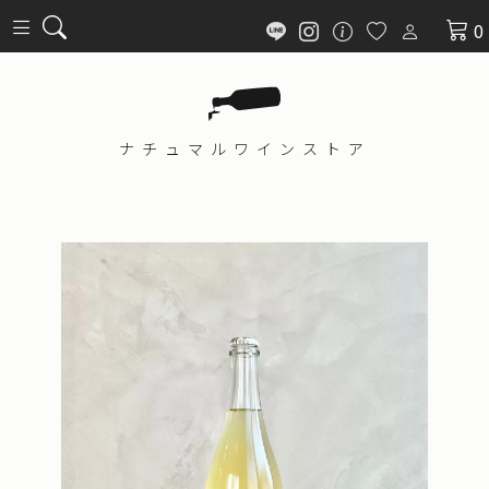
0
ナチュマル
ワインストア