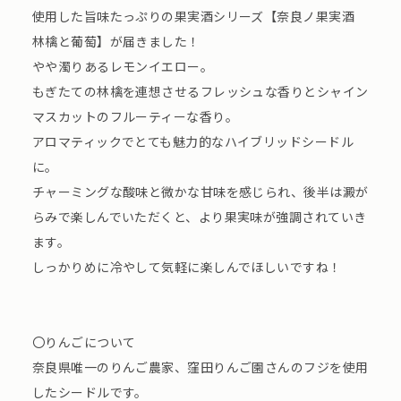
使用した旨味たっぷりの果実酒シリーズ【奈良ノ果実酒
林檎と葡萄】が届きました！
やや濁りあるレモンイエロー。
もぎたての林檎を連想させるフレッシュな香りとシャイン
マスカットのフルーティーな香り。
アロマティックでとても魅力的なハイブリッドシードル
に。
チャーミングな酸味と微かな甘味を感じられ、後半は澱が
らみで楽しんでいただくと、より果実味が強調されていき
ます。
しっかりめに冷やして気軽に楽しんでほしいですね！
〇りんごについて
奈良県唯一のりんご農家、窪田りんご園さんのフジを使用
したシードルです。