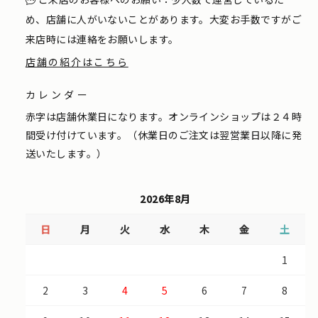
め、店舗に人がいないことがあります。大変お手数ですがご
来店時には連絡をお願いします。
店舗の紹介はこちら
カレンダー
赤字は店舗休業日になります。オンラインショップは２４時
間受け付けています。（休業日のご注文は翌営業日以降に発
送いたします。）
2026年8月
日
月
火
水
木
金
土
1
2
3
4
5
6
7
8