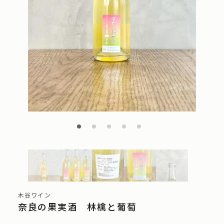
木谷ワイン
奈良の果実酒 林檎と葡萄