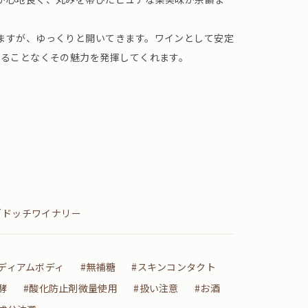
ますが、ゆっくりと開いてきます。ワインとして安定
れることなくその魅力を発揮してくれます。
ブドッチワイナリー
ミディアムボディ
#無補糖
#スキンコンタクト
酵
#酸化防止剤微量使用
#扱い注意
#お酒