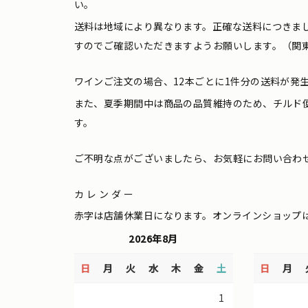
い。
送料は地域により異なります。正確な送料につきま
すのでご確認いただきますようお願いします。（関東
ワインご注文の場合、12本ごとに1件分の送料が発
また、夏季期間中は商品の品質維持のため、チルド
す。
ご不明な点がございましたら、お気軽にお問い合わ
カレンダー
赤字は店舗休業日になります。オンラインショップ
2026年8月
日
月
火
水
木
金
土
日
月
1