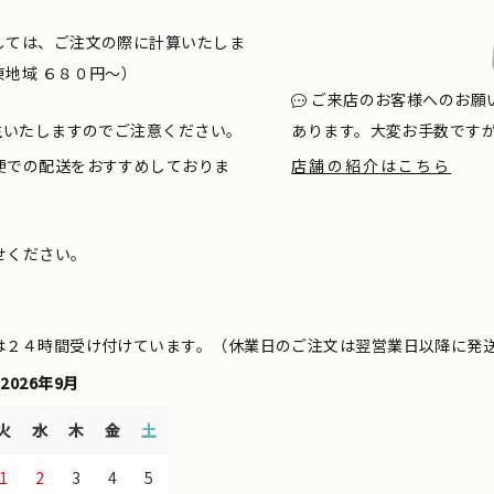
しては、ご注文の際に計算いたしま
地域 ６８０円〜）
ご来店のお客様へのお願
生いたしますのでご注意ください。
あります。大変お手数です
便での配送をおすすめしておりま
店舗の紹介はこちら
せください。
は２４時間受け付けています。（休業日のご注文は翌営業日以降に発
2026年9月
火
水
木
金
土
1
2
3
4
5