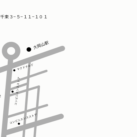
区南千束３−５−１１−１０１