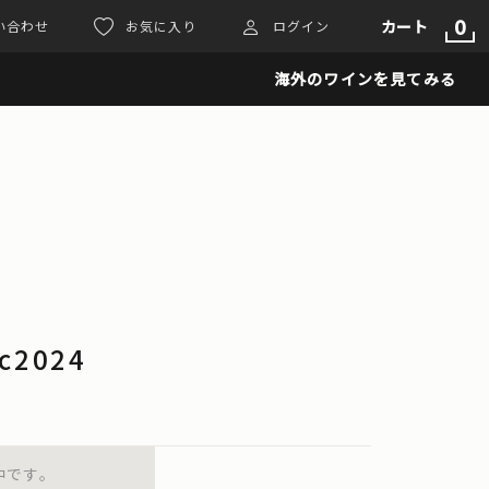
0
カート
い合わせ
お気に入り
ログイン
海外のワインを見てみる
c2024
中です。