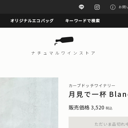
お問
オリジナルエコバッグ
キーワードで検索
ナチュマル
ワインストア
カーブドッチワイナリー
月見で一杯 Blan
販売価格
3,520
税込
ただいま品切れ