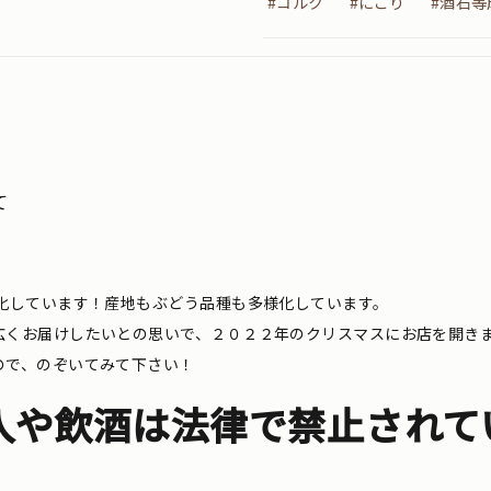
#コルク
#にごり
#酒石等
て
化しています！産地もぶどう品種も多様化しています。
広くお届けしたいとの思いで、２０２２年のクリスマスにお店を開き
ので、のぞいてみて下さい！
入や飲酒は法律で禁止されて