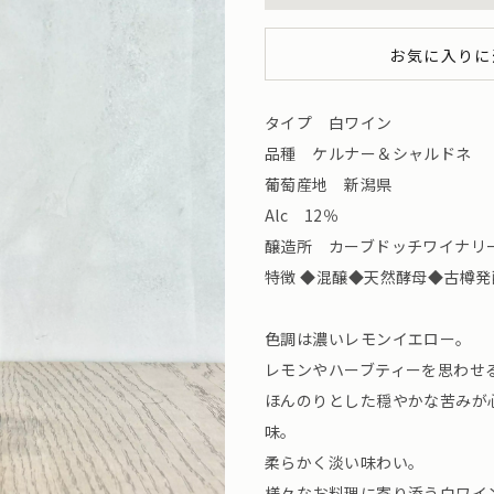
お気に入りに
タイプ 白ワイン
品種 ケルナー＆シャルドネ
葡萄産地 新潟県
Alc 12％
醸造所 カーブドッチワイナリー（新
特徴 ◆混醸◆天然酵母◆古樽
色調は濃いレモンイエロー。
レモンやハーブティーを思わせ
ほんのりとした穏やかな苦みが
味。
柔らかく淡い味わい。
様々なお料理に寄り添う白ワイ