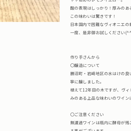
酸の表現はしっかり！厚みのあ
この味わいは驚きです！
日本国内で困難なヴィオニエの
一度、是非御お試しください(^^
作り手さんから
〇醸造について
勝沼町・岩崎地区の水はけの良
寧に醸しました。
植えて12年目の木ですが、ヴ
みのある上品な味わいのワイン
〇ご注意ください
無濾過ワインは瓶内に酵母が残
る事がございます。