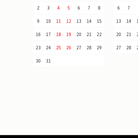
2
3
4
5
6
7
8
6
7
9
10
11
12
13
14
15
13
14
16
17
18
19
20
21
22
20
21
23
24
25
26
27
28
29
27
28
30
31