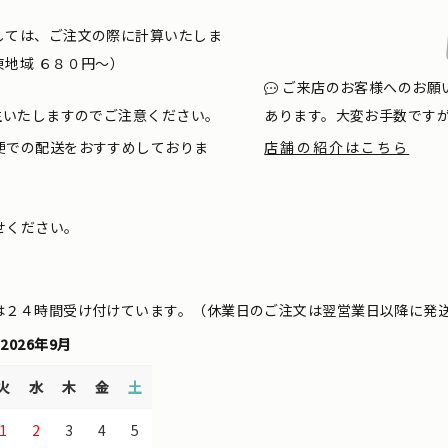
しては、ご注文の際に計算いたしま
地域 ６８０円〜）
ご来店のお客様へのお願
生いたしますのでご注意ください。
あります。大変お手数です
便での配送をおすすめしておりま
店舗の紹介はこちら
せください。
は２４時間受け付けています。（休業日のご注文は翌営業日以降に発
2026年9月
火
水
木
金
土
1
2
3
4
5