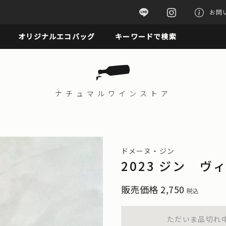
お問
オリジナルエコバッグ
キーワードで検索
ナチュマル
ワインストア
ドメーヌ・ジン
2023 ジン 
販売価格
2,750
税込
ただいま品切れ