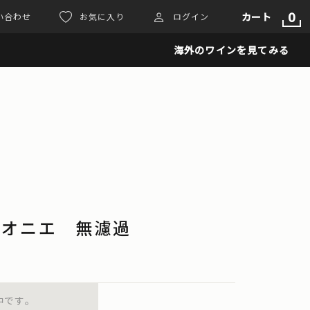
0
カート
い合わせ
お気に入り
ログイン
海外のワインを見てみる
ヴィオニエ 無濾過
中です。