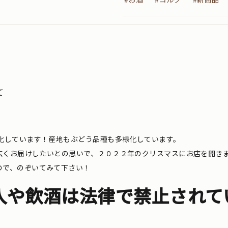
て
化しています！産地もぶどう品種も多様化しています。
広くお届けしたいとの思いで、２０２２年のクリスマスにお店を開き
ので、のぞいてみて下さい！
入や飲酒は法律で禁止されて