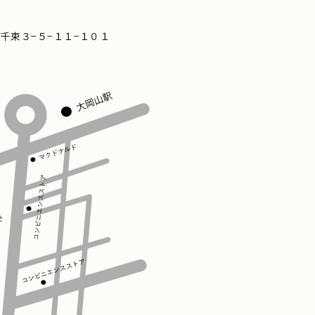
区南千束３−５−１１−１０１