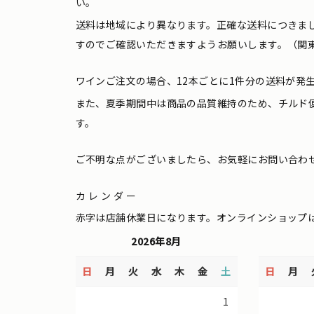
い。
送料は地域により異なります。正確な送料につきま
すのでご確認いただきますようお願いします。（関東
ワインご注文の場合、12本ごとに1件分の送料が発
また、夏季期間中は商品の品質維持のため、チルド
す。
ご不明な点がございましたら、お気軽にお問い合わ
カレンダー
赤字は店舗休業日になります。オンラインショップ
2026年8月
日
月
火
水
木
金
土
日
月
1