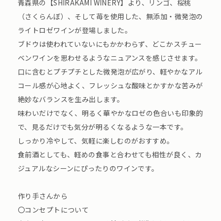
青森県の【SHIRAKAMI WINERY】より、リンゴ、桜桃
（さくらんぼ）、そして苺を使用した、無添加・微発泡の
ライトロゼワインが登場しました。
ブドウは使われていないにもかかわらず、どこかスチュー
ベンワインを思わせるようなニュアンスを感じさせます。
口に含むとプチプチとした微発泡が広がり、軽やかなアル
コール感が心地よく、フレッシュな酸味とかすかな苦みが
絶妙なバランスを生み出します。
味わいだけでなく、明るく華やかなロゼの色合いも印象的
で、見るだけでも気分が明るくなるような一本です。
しっかり冷やして、気軽に楽しむのがおすすめ。
食前酒としても、軽めの食事と合わせても相性が良く、カ
ジュアルなシーンにぴったりのワインです。
作り手さんから
〇コンセプトについて