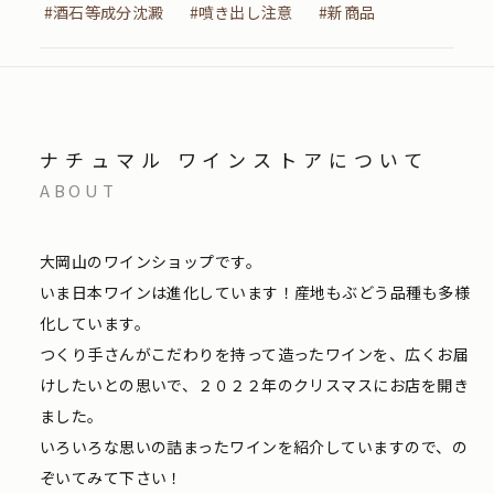
#酒石等成分沈澱
#噴き出し注意
#新商品
ナチュマル ワインストアについて
ABOUT
大岡山のワインショップです。
いま日本ワインは進化しています！産地もぶどう品種も多様
化しています。
つくり手さんがこだわりを持って造ったワインを、広くお届
けしたいとの思いで、２０２２年のクリスマスにお店を開き
ました。
いろいろな思いの詰まったワインを紹介していますので、の
ぞいてみて下さい！