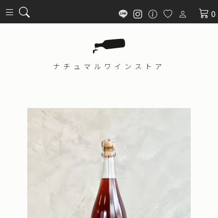
0
ナチュマル
ワインストア