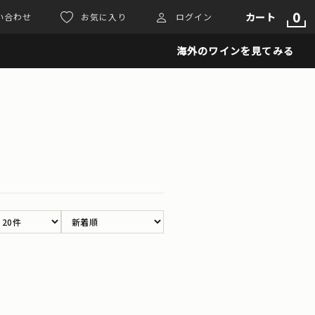
0
カート
い合わせ
お気に入り
ログイン
海外のワインを見てみる