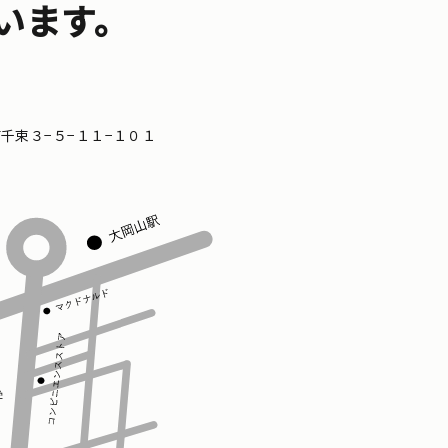
います。
区南千束３−５−１１−１０１