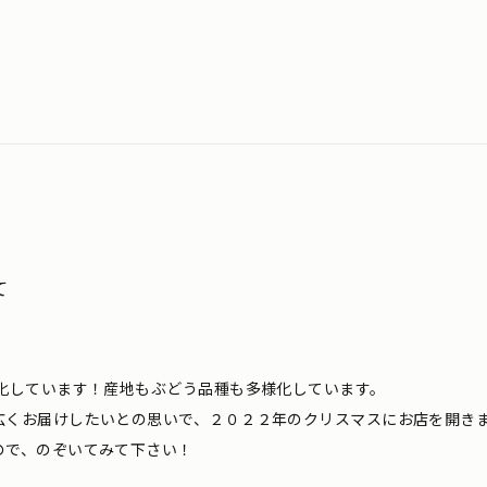
て
化しています！産地もぶどう品種も多様化しています。
広くお届けしたいとの思いで、２０２２年のクリスマスにお店を開き
ので、のぞいてみて下さい！