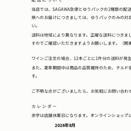
当店では、SAGAWA急便とゆうパックの2種類の
県へのお届けにつきましては、ゆうパックのみの対
い。
送料は地域により異なります。正確な送料につきま
すのでご確認いただきますようお願いします。（関東
ワインご注文の場合、12本ごとに1件分の送料が発
また、夏季期間中は商品の品質維持のため、チルド
す。
ご不明な点がございましたら、お気軽にお問い合わ
カレンダー
赤字は店舗休業日になります。オンラインショップ
2026年8月