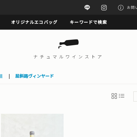
お問
オリジナルエコバッグ
キーワードで検索
ナチュマル
ワインストア
道
|
屈斜路ヴィンヤード