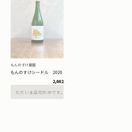
もんのすけ農園
もんのすけシードル 2020
2,662
ただいま品切れ中です。