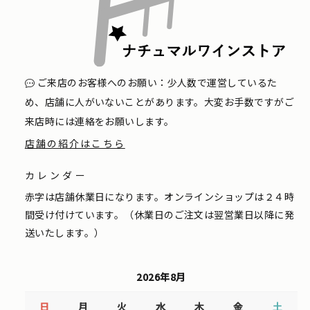
ご来店のお客様へのお願い：少人数で運営しているた
め、店舗に人がいないことがあります。大変お手数ですがご
来店時には連絡をお願いします。
店舗の紹介はこちら
カレンダー
赤字は店舗休業日になります。オンラインショップは２４時
間受け付けています。（休業日のご注文は翌営業日以降に発
送いたします。）
2026年8月
日
月
火
水
木
金
土