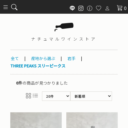
0
ナチュマル
ワインストア
全て
|
産地から選ぶ
|
岩手
|
THREE PEAKS スリーピークス
6件
の商品が見つかりました