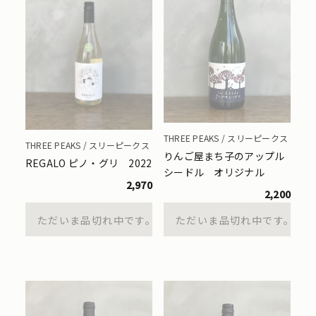
THREE PEAKS / スリーピークス
THREE PEAKS / スリーピークス
りんご屋まち子のアップル
REGALO ピノ・グリ 2022
シードル オリジナル
2,970
2,200
ただいま品切れ中です。
ただいま品切れ中です。