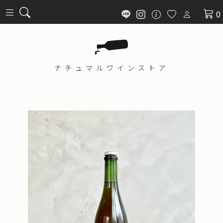
0
ナチュマル
ワインストア