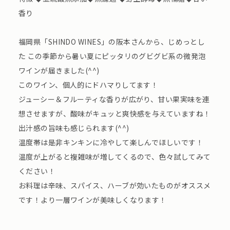
香り
福岡県「SHINDO WINES」の阪本さんから、じめっとし
た この季節から暑い夏にピッタリのグビグビ系の微発泡
ワインが届きました(^^)
このワイン、個人的にドハマりしてます！
ジューシー＆フルーティな香りが広がり、甘い果実味を連
想させますが、酸味がキュッと爽快感を与えていますね！
出汁感の旨味も感じられます(^^)
温度帯は是非キンキンに冷やして楽しんでほしいです！
温度が上がると複雑味が増してくるので、色々試してみて
ください！
お料理は辛味、スパイス、ハーブが効いたものがオススメ
です！より一層ワインが美味しくなります！