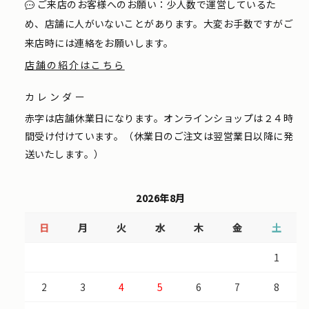
ご来店のお客様へのお願い：少人数で運営しているた
め、店舗に人がいないことがあります。大変お手数ですがご
来店時には連絡をお願いします。
店舗の紹介はこちら
カレンダー
赤字は店舗休業日になります。オンラインショップは２４時
間受け付けています。（休業日のご注文は翌営業日以降に発
送いたします。）
2026年8月
日
月
火
水
木
金
土
1
2
3
4
5
6
7
8