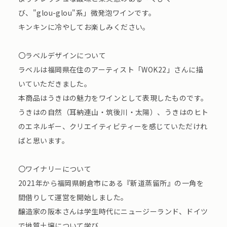
び、"glou-glou"系」微発泡ワインです。
キンキンに冷やしてお楽しみください。
〇ラベルデザインについて
ラベルは福岡県在住のアーティスト「WOK22」さんに描
いていただきました。
本商品はうきはの魅力をワインとして表現したものです。
うきはの自然（耳納連山・筑後川・太陽）、うきはのヒト
のエネルギー、クリエイティビティーを感じていただけれ
ばと思います。
〇ワイナリーについて
2021年から福岡県朝倉市にある『新道蒸留所』の一角を
間借りして運営を開始しました。
醸造家の阪本さんは学生時代にニュージーランド、ドイツ
で地質土壌について学び、