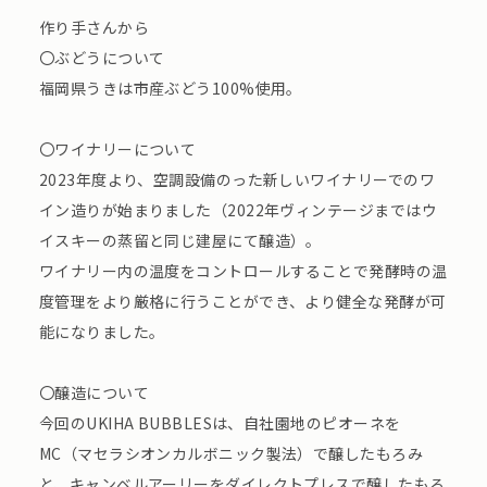
作り手さんから
〇ぶどうについて
福岡県うきは市産ぶどう100%使用。
〇ワイナリーについて
2023年度より、空調設備のった新しいワイナリーでのワ
イン造りが始まりました（2022年ヴィンテージまではウ
イスキーの蒸留と同じ建屋にて醸造）。
ワイナリー内の温度をコントロールすることで発酵時の温
度管理をより厳格に行うことができ、より健全な発酵が可
能になりました。
〇醸造について
今回のUKIHA BUBBLESは、自社園地のピオーネを
MC（マセラシオンカルボニック製法）で醸したもろみ
と、キャンベルアーリーをダイレクトプレスで醸したもろ