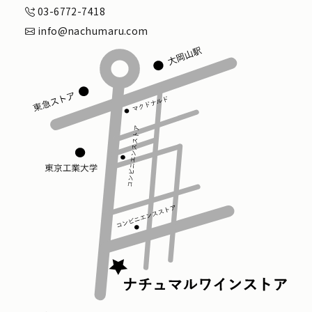
03-6772-7418
info@nachumaru.com