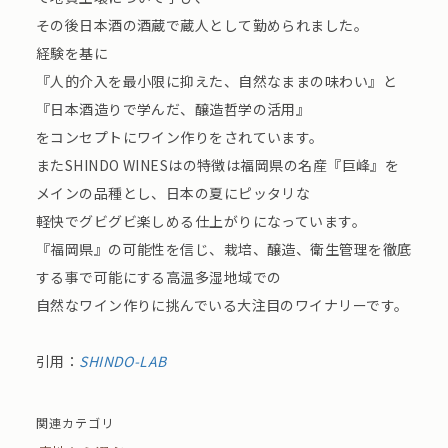
その後日本酒の酒蔵で蔵人として勤められました。
経験を基に
『人的介入を最小限に抑えた、自然なままの味わい』と
『日本酒造りで学んだ、醸造哲学の活用』
をコンセプトにワイン作りをされています。
またSHINDO WINESはの特徴は福岡県の名産『巨峰』を
メインの品種とし、日本の夏にピッタリな
軽快でグビグビ楽しめる仕上がりになっています。
『福岡県』の可能性を信じ、栽培、醸造、衛生管理を徹底
する事で可能にする高温多湿地域での
自然なワイン作りに挑んでいる大注目のワイナリーです。
引用：
SHINDO-LAB
関連カテゴリ