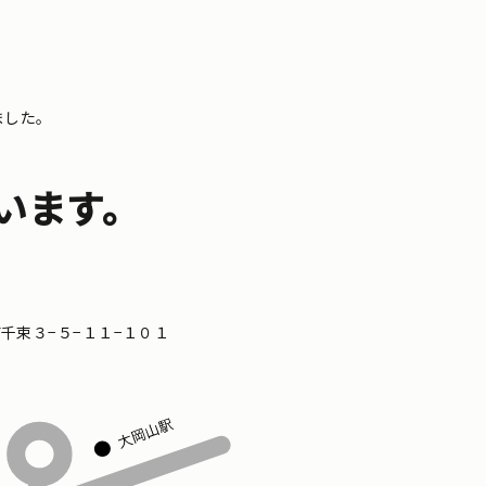
ました。
います。
区南千束３−５−１１−１０１