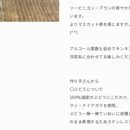
ソービニヨン・ブランの爽やか
います。
よりマスカット感を感じますが
(^^)
アルコール度数も低めでキンキ
冷菜系に合わせてお楽しみください
作り手さんから
〇ぶどうについて
100%国産のぶどうにこだわり
ラン・ナイアガラを使用。
ぶどう一房一房ていねいに収穫
のまま表現するためステンレス