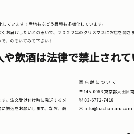
化しています！産地もぶどう品種も多様化しています。
広くお届けしたいとの思いで、２０２２年のクリスマスにお店を開き
ので、のぞいてみて下さい！
入や飲酒は法律で禁止されて
実店舗について
。
〒145-0063 東京都大田
ます。注文受け付け時に発送するメ
03-6772-7418
内に振込をお願いします。なお、商
info@nachumaru.com