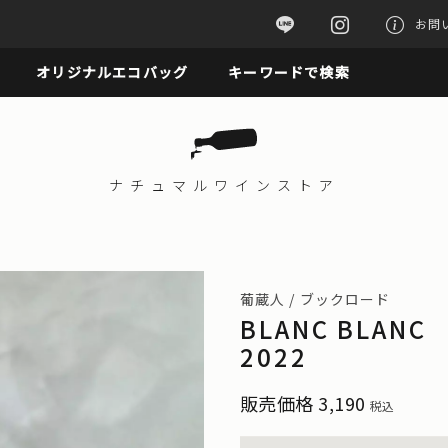
お問
オリジナルエコバッグ
キーワードで検索
ナチュマル
ワインストア
葡蔵人 / ブックロード
BLANC BLAN
2022
販売価格
3,190
税込