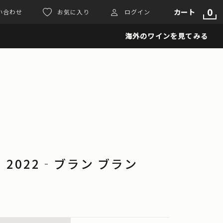
0
カート
い合わせ
お気に入り
ログイン
海外のワインを見てみる
C 2022‐ブラン ブラン