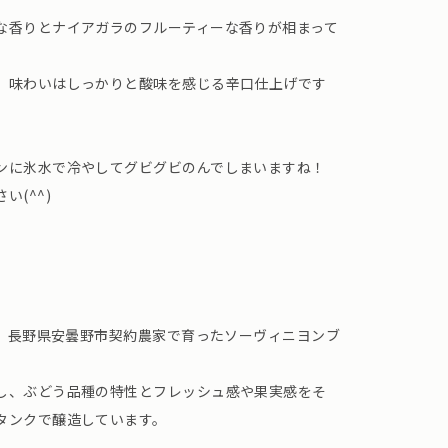
な香りとナイアガラのフルーティーな香りが相まって
、味わいはしっかりと酸味を感じる辛口仕上げです
ンに氷水で冷やしてグビグビのんでしまいますね！
(^^)
、 長野県安曇野市契約農家で育ったソーヴィニヨンブ
し、ぶどう品種の特性とフレッシュ感や果実感をそ
タンクで醸造しています。