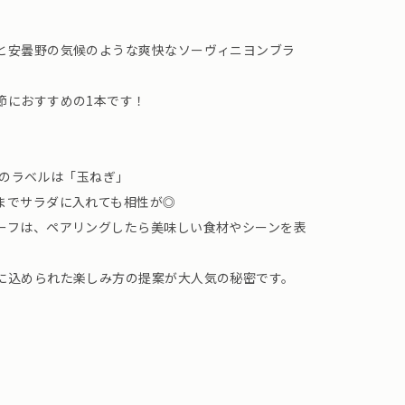
と安曇野の気候のような爽快なソーヴィニヨンブラ
節におすすめの1本です！
NCのラベルは「玉ねぎ」
までサラダに入れても相性が◎
ーフは、ペアリングしたら美味しい食材やシーンを表
に込められた楽しみ方の提案が大人気の秘密です。