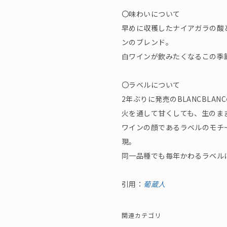
〇味わいについて
早めに収穫したナイアガラの酸
ンのブレンド。
白ワインが飲みたくなるこの季
〇ラベルについて
2年ぶりに発売のBLANCBLA
火を通して甘くしても、生のま
ワインの顔であるラベルのモチ
現。
同一品種でも毎年かわるラベル
引用：
葡蔵人
関連カテゴリ