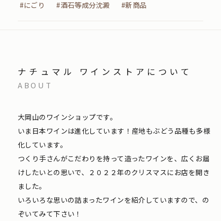
#にごり
#酒石等成分沈澱
#新商品
ナチュマル ワインストアについて
ABOUT
大岡山のワインショップです。
いま日本ワインは進化しています！産地もぶどう品種も多様
化しています。
つくり手さんがこだわりを持って造ったワインを、広くお届
けしたいとの思いで、２０２２年のクリスマスにお店を開き
ました。
いろいろな思いの詰まったワインを紹介していますので、の
ぞいてみて下さい！