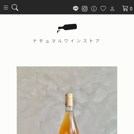
0
ナチュマル
ワインストア