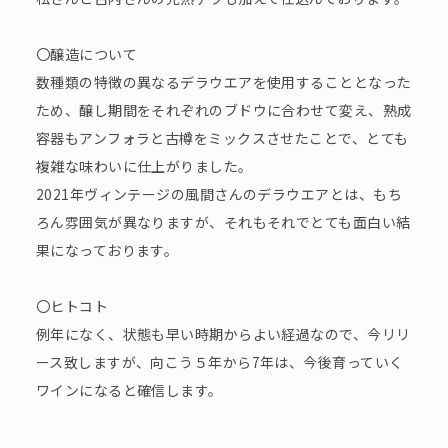
〇醸造について
数種類の特徴の異なるデラウエアを使用することとなった
ため、醸し期間をそれぞれのブドウに合わせて変え、熟成
容器もアンフォラと古樽をミックスさせたことで、とても
複雑な味わいに仕上がりました。
2021年ヴィンテージの風間さんのデラウエアとは、もち
ろん雰囲気が異なりますが、それもそれでとても面白い結
果になっております。
〇ヒトコト
例年になく、状態も早い時期からよい経過なので、今リリ
ース致しますが、向こう５年から7年は、今後育っていく
ワインになると確信します。