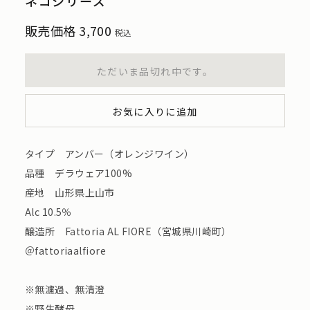
ネコシリーズ
販売価格
3,700
税込
ただいま品切れ中です。
お気に入りに追加
タイプ アンバー（オレンジワイン）
品種 デラウェア100%
産地 山形県上山市
Alc 10.5％
醸造所 Fattoria AL FIORE（宮城県川崎町）
＠fattoriaalfiore
※無濾過、無清澄
※野生酵母