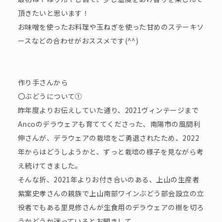
頂きたいと思います！
お味噌を使ったお料理や玉ねぎを使った甘めのステーキソ
ースなどの合わせがおススメです(^^)
作り手さんから
〇ぶどうについて①
昨年度よりお伝えしていた通り、2021ヴィンテージまで
Ancoのデラウェアも育ててくださった、南陽市の風間利
伸さんが、デラウェアの栽培をご勇退されたため、2022
年からはどうしようかと、ずっと栽培の様子を見ながら考
え続けてきました。
そんな折、2021年よりお付き合いのある、上山の生産者
紫案史孝さんの親族で上山南部ワインぶどう部会設立の立
役者でもある里見修さんが生食用のデラウェアの樹を切ろ
うかどうか迷っているとお聞きして、