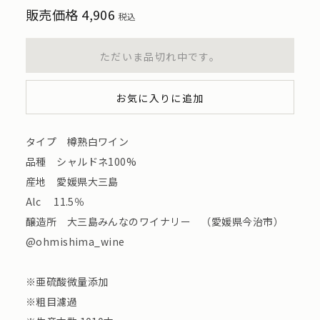
販売価格
4,906
税込
ただいま品切れ中です。
お気に入りに追加
タイプ 樽熟白ワイン
品種 シャルドネ100%
産地 愛媛県大三島
Alc 11.5％
醸造所 大三島みんなのワイナリー （愛媛県今治市）
@ohmishima_wine
※亜硫酸微量添加
※粗目濾過