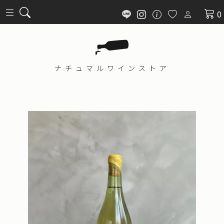
0
ナチュマル
ワインストア