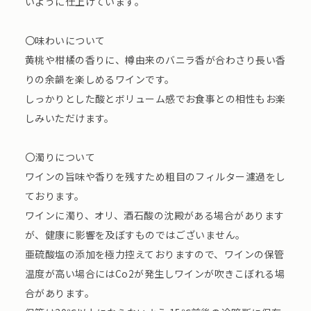
いように仕上げています。
〇味わいについて
黄桃や柑橘の香りに、樽由来のバニラ香が合わさり長い香
りの余韻を楽しめるワインです。
しっかりとした酸とボリューム感でお食事との相性もお楽
しみいただけます。
〇濁りについて
ワインの旨味や香りを残すため粗目のフィルター濾過をし
ております。
ワインに濁り、オリ、酒石酸の沈殿がある場合があります
が、健康に影響を及ぼすものではございません。
亜硫酸塩の添加を極力控えておりますので、ワインの保管
温度が高い場合にはCo2が発生しワインが吹きこぼれる場
合があります。