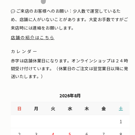
ご来店のお客様へのお願い：少人数で運営しているた
め、店舗に人がいないことがあります。大変お手数ですがご
来店時には連絡をお願いします。
店舗の紹介はこちら
カレンダー
赤字は店舗休業日になります。オンラインショップは２４時
間受け付けています。（休業日のご注文は翌営業日以降に発
送いたします。）
2026年8月
日
月
火
水
木
金
土
1
2
3
4
5
6
7
8