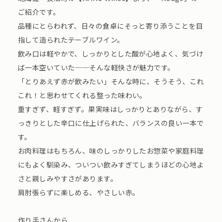
ご紹介です。
品種にとらわれず、日々の食卓にそっと寄り添うことを目
指して造られたテーブルワイン。
飲み口は軽やかで、しっかりとした酸が心地よく、気づけ
ば一本空いていた──そんな軽快さが魅力です。
「とりあえず赤が飲みたい」そんな時に、そうそう、これ
これ！と思わせてくれる整った味わい。
重すぎず、軽すぎず。果実味はしっかりとありながら、す
っきりとした辛口に仕上げられた、バランスの良い一本で
す。
お肉料理はもちろん、味のしっかりしたお惣菜や家庭料理
にもよく馴染み、ついつい飲みすぎてしまうほどの心地よ
さと親しみやすさがあります。
肩肘張らずに楽しめる、やさしい赤。
作り手さんから