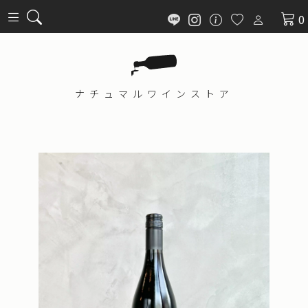
0
ナチュマル
ワインストア