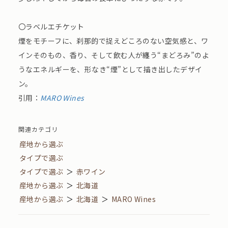
〇ラベルエチケット
煙をモチーフに、刹那的で捉えどころのない空気感と、ワ
インそのもの、香り、そして飲む人が纏う“まどろみ”のよ
うなエネルギーを、形なき“煙”として描き出したデザイ
ン。
引用：
MARO Wines
関連カテゴリ
産地から選ぶ
タイプで選ぶ
タイプで選ぶ
＞
赤ワイン
産地から選ぶ
＞
北海道
産地から選ぶ
＞
北海道
＞
MARO Wines