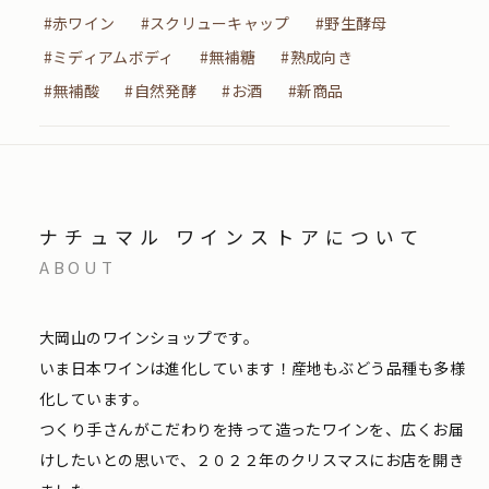
#赤ワイン
#スクリューキャップ
#野生酵母
#ミディアムボディ
#無補糖
#熟成向き
#無補酸
#自然発酵
#お酒
#新商品
ナチュマル ワインストアについて
ABOUT
大岡山のワインショップです。
いま日本ワインは進化しています！産地もぶどう品種も多様
化しています。
つくり手さんがこだわりを持って造ったワインを、広くお届
けしたいとの思いで、２０２２年のクリスマスにお店を開き