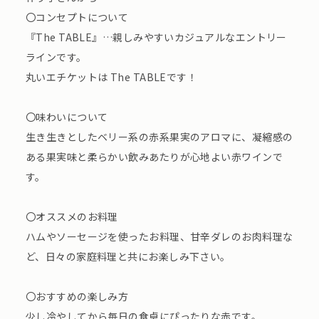
〇コンセプトについて
『The TABLE』…親しみやすいカジュアルなエントリー
ラインです。
丸いエチケットは The TABLEです！
〇味わいについて
生き生きとしたベリー系の赤系果実のアロマに、凝縮感の
ある果実味と柔らかい飲みあたりが心地よい赤ワインで
す。
〇オススメのお料理
ハムやソーセージを使ったお料理、甘辛ダレのお肉料理な
ど、日々の家庭料理と共にお楽しみ下さい。
〇おすすめの楽しみ方
少し冷やしてから毎日の食卓にぴったりな赤です。