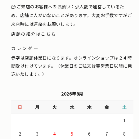
ご来店のお客様へのお願い：少人数で運営しているた
め、店舗に人がいないことがあります。大変お手数ですがご
来店時には連絡をお願いします。
店舗の紹介はこちら
カレンダー
赤字は店舗休業日になります。オンラインショップは２４時
間受け付けています。（休業日のご注文は翌営業日以降に発
送いたします。）
2026年8月
日
月
火
水
木
金
土
1
2
3
4
5
6
7
8