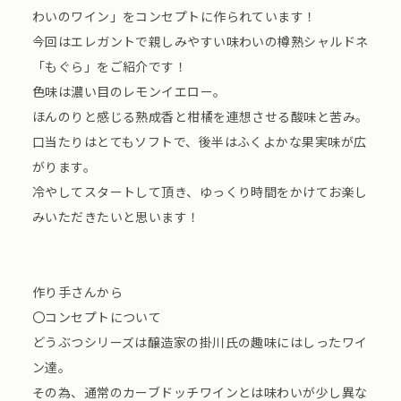
わいのワイン」をコンセプトに作られています！
今回はエレガントで親しみやすい味わいの樽熟シャルドネ
「もぐら」をご紹介です！
色味は濃い目のレモンイエロー。
ほんのりと感じる熟成香と柑橘を連想させる酸味と苦み。
口当たりはとてもソフトで、後半はふくよかな果実味が広
がります。
冷やしてスタートして頂き、ゆっくり時間をかけてお楽し
みいただきたいと思います！
作り手さんから
〇コンセプトについて
どうぶつシリーズは醸造家の掛川氏の趣味にはしったワイ
ン達。
その為、通常のカーブドッチワインとは味わいが少し異な