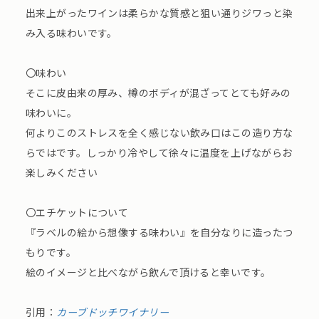
出来上がったワインは柔らかな質感と狙い通りジワっと染
み入る味わいです。
〇味わい
そこに皮由来の厚み、樽のボディが混ざってとても好みの
味わいに。
何よりこのストレスを全く感じない飲み口はこの造り方な
らではです。しっかり冷やして徐々に温度を上げながらお
楽しみください
〇エチケットについて
『ラベルの絵から想像する味わい』を自分なりに造ったつ
もりです。
絵のイメージと比べながら飲んで頂けると幸いです。
引用：
カーブドッチワイナリー