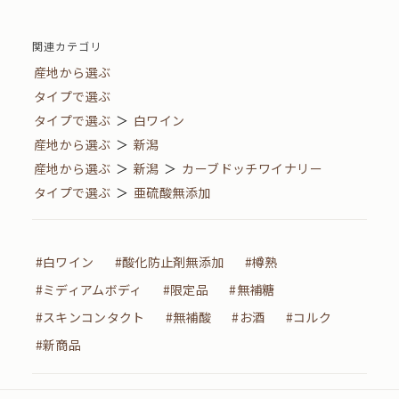
関連カテゴリ
産地から選ぶ
タイプで選ぶ
タイプで選ぶ
＞
白ワイン
産地から選ぶ
＞
新潟
産地から選ぶ
＞
新潟
＞
カーブドッチワイナリー
タイプで選ぶ
＞
亜硫酸無添加
#白ワイン
#酸化防止剤無添加
#樽熟
#ミディアムボディ
#限定品
#無補糖
#スキンコンタクト
#無補酸
#お酒
#コルク
#新商品