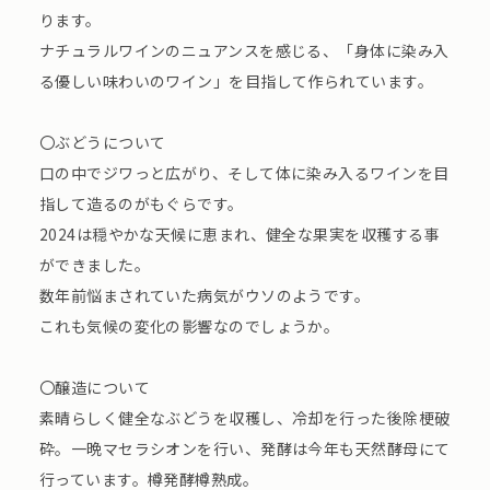
ります。
ナチュラルワインのニュアンスを感じる、「身体に染み入
る優しい味わいのワイン」を目指して作られています。
〇ぶどうについて
口の中でジワっと広がり、そして体に染み入るワインを目
指して造るのがもぐらです。
2024は穏やかな天候に恵まれ、健全な果実を収穫する事
ができました。
数年前悩まされていた病気がウソのようです。
これも気候の変化の影響なのでしょうか。
〇醸造について
素晴らしく健全なぶどうを収穫し、冷却を行った後除梗破
砕。一晩マセラシオンを行い、発酵は今年も天然酵母にて
行っています。樽発酵樽熟成。