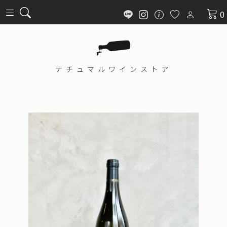
0
ナチュマル
ワインストア