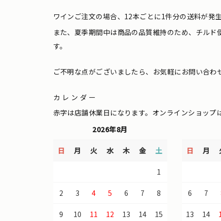
ワインご注文の場合、12本ごとに1件分の送料が発
また、夏季期間中は商品の品質維持のため、チルド
す。
ご不明な点がございましたら、お気軽にお問い合わ
カレンダー
赤字は店舗休業日になります。オンラインショップ
2026年8月
日
月
火
水
木
金
土
日
月
1
2
3
4
5
6
7
8
6
7
9
10
11
12
13
14
15
13
14