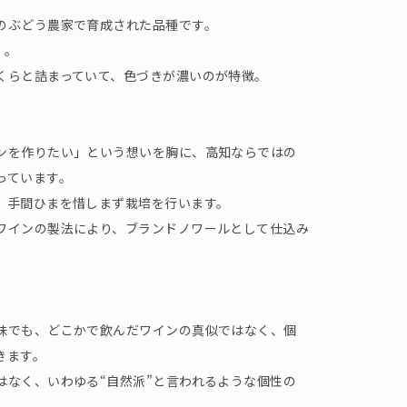
のぶどう農家で育成された品種です。
」。
くらと詰まっていて、色づきが濃いのが特徴。
ンを作りたい」という想いを胸に、高知ならではの
っています。
、手間ひまを惜しまず栽培を行います。
ワインの製法により、ブランドノワールとして仕込み
味でも、どこかで飲んだワインの真似ではなく、個
きます。
はなく、いわゆる“自然派”と言われるような個性の