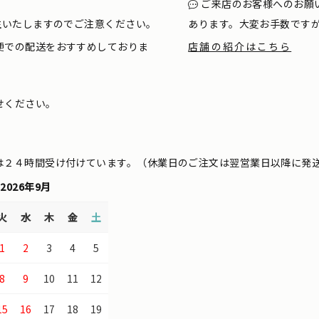
ご来店のお客様へのお願
生いたしますのでご注意ください。
あります。大変お手数です
便での配送をおすすめしておりま
店舗の紹介はこちら
せください。
は２４時間受け付けています。（休業日のご注文は翌営業日以降に発
2026年9月
火
水
木
金
土
1
2
3
4
5
8
9
10
11
12
15
16
17
18
19