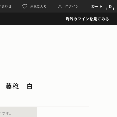
0
カート
い合わせ
お気に入り
ログイン
海外のワインを見てみる
24 藤稔 白
中です。