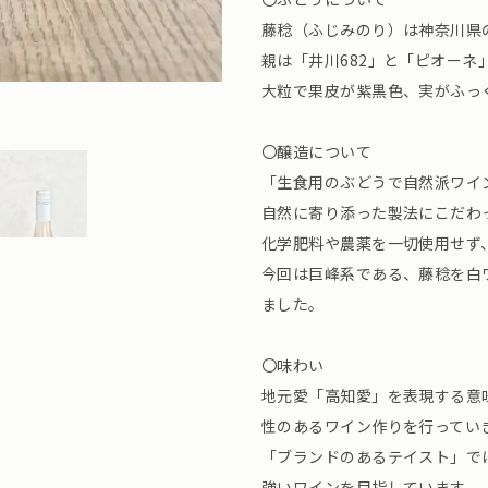
藤稔（ふじみのり）は神奈川県
親は「井川682」と「ピオーネ
大粒で果皮が紫黒色、実がふっ
〇醸造について
「生食用のぶどうで自然派ワイ
自然に寄り添った製法にこだわ
化学肥料や農薬を一切使用せず
今回は巨峰系である、藤稔を白
ました。
〇味わい
地元愛「高知愛」を表現する意
性のあるワイン作りを行ってい
「ブランドのあるテイスト」で
強いワインを目指しています。