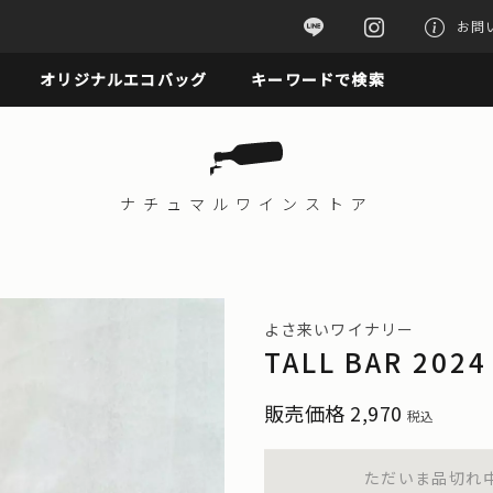
お問
オリジナルエコバッグ
キーワードで検索
ナチュマル
ワインストア
よさ来いワイナリー
TALL BAR 20
販売価格
2,970
税込
ただいま品切れ