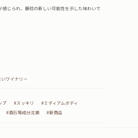
が感じられ、藤稔の新しい可能性を示した味わいで
来いワイナリー
ップ
#スッキリ
#ミディアムボディ
#酒石等成分沈澱
#新商品