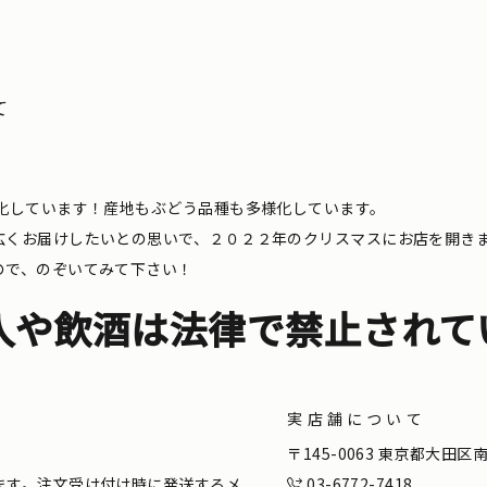
て
化しています！産地もぶどう品種も多様化しています。
広くお届けしたいとの思いで、２０２２年のクリスマスにお店を開き
ので、のぞいてみて下さい！
入や飲酒は法律で禁止されて
実店舗について
。
〒145-0063 東京都大田
ます。注文受け付け時に発送するメ
03-6772-7418