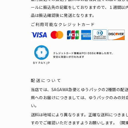
ールに振込先の記載をしておりますので、１週間以
品は振込確認後に発送となります。
ご利用可能なクレジットカード
配送について
当店では、SAGAWA急便とゆうパックの2種類の
県へのお届けにつきましては、ゆうパックのみの対
い。
送料は地域により異なります。正確な送料につきま
すのでご確認いただきますようお願いします。（関東