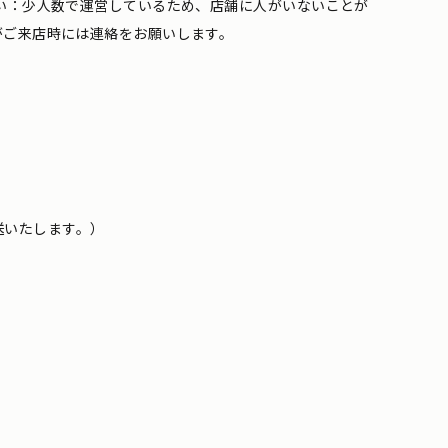
い：少人数で運営しているため、店舗に人がいないことが
がご来店時には連絡をお願いします。
送いたします。）