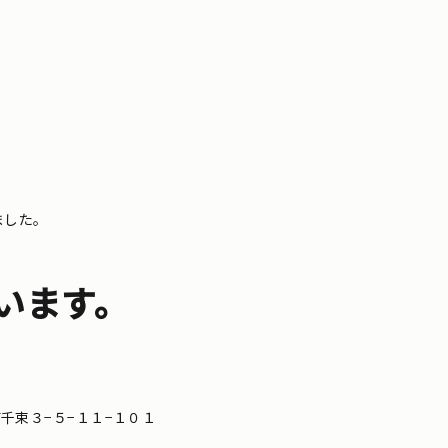
ました。
います。
区南千束３−５−１１−１０１