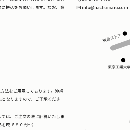
内に振込をお願いします。なお、商
info@nachumaru.com
配送方法をご用意しております。沖縄
応となりますので、ご了承くださ
しては、ご注文の際に計算いたしま
地域 ６８０円〜）