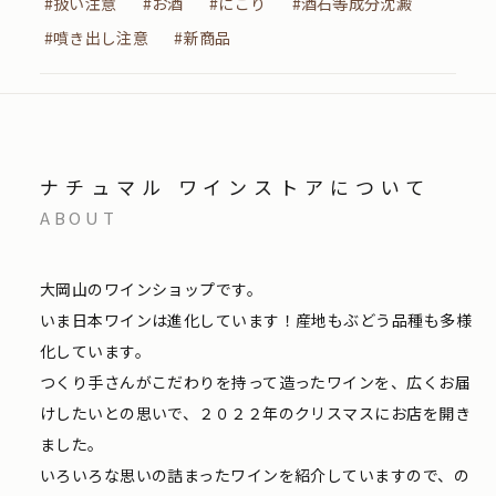
#扱い注意
#お酒
#にごり
#酒石等成分沈澱
#噴き出し注意
#新商品
ナチュマル ワインストアについて
ABOUT
大岡山のワインショップです。
いま日本ワインは進化しています！産地もぶどう品種も多様
化しています。
つくり手さんがこだわりを持って造ったワインを、広くお届
けしたいとの思いで、２０２２年のクリスマスにお店を開き
ました。
いろいろな思いの詰まったワインを紹介していますので、の