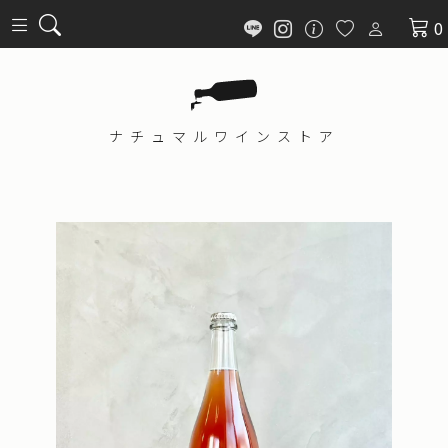
0
ナチュマル
ワインストア