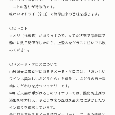
ーストの香りが特徴的です。
味わいはドライ（辛口）で酵母由来の旨味を感じます。
〇ヒトコト
※オリ（沈殿物）がありますので、立てた状態で冷蔵庫で
静かに数日間保存したのち、上澄みをグラスに注いでお飲
みください。
〇ドメーヌ・ケロスについて
山形県天童市荒谷にあるドメーヌ・ケロスは、「おいしい
ワインは美味しいぶどうから」を信条に、ぶどうの自社栽
培にこだわりを持つワイナリーです。
中川ご夫妻が手がけるこのワイナリーでは、酸化防止剤の
添加を極力抑え、ぶどう本来の風味を最大限に活かしたワ
イン造りを追求しています。
今注目を集めるドメーヌ型ワイナリーとして、その情熱と