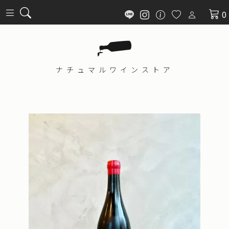
0
ナチュマル
ワインストア