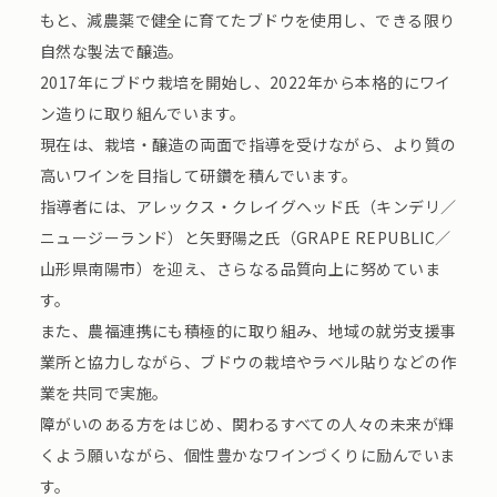
もと、減農薬で健全に育てたブドウを使用し、できる限り
自然な製法で醸造。
2017年にブドウ栽培を開始し、2022年から本格的にワイ
ン造りに取り組んでいます。
現在は、栽培・醸造の両面で指導を受けながら、より質の
高いワインを目指して研鑽を積んでいます。
指導者には、アレックス・クレイグヘッド氏（キンデリ／
ニュージーランド）と矢野陽之氏（GRAPE REPUBLIC／
山形県南陽市）を迎え、さらなる品質向上に努めていま
す。
また、農福連携にも積極的に取り組み、地域の就労支援事
業所と協力しながら、ブドウの栽培やラベル貼りなどの作
業を共同で実施。
障がいのある方をはじめ、関わるすべての人々の未来が輝
くよう願いながら、個性豊かなワインづくりに励んでいま
す。