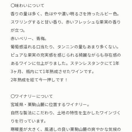
〇味わいについて
香りの量は多く、色はやや濃い明るさを持ったルビー色。
スワリングすると甘い香り、赤いフレッシュな果実の香り
が立つ。
赤いベリー、青梅。
葡萄感溢れる口当たり、タンニンの量もあまり多くない。
ピュアな果実の充実感を感じられる綺麗ながらも存在感の
あるワインに仕上がりました。ステンレスタンクにて1年
3ヶ月、瓶内にて1年熟成させたワインです。
2年熟成を経て今一押しです！
〇ワイナリーについて
宮城県・栗駒山麓に位置するワイナリー。
自然な製法にこだわり、土地の特性を生かしたワインづく
りを行っています。
寒暖差が大きく、風通しの良い栗駒山麓の爽やかな気候の