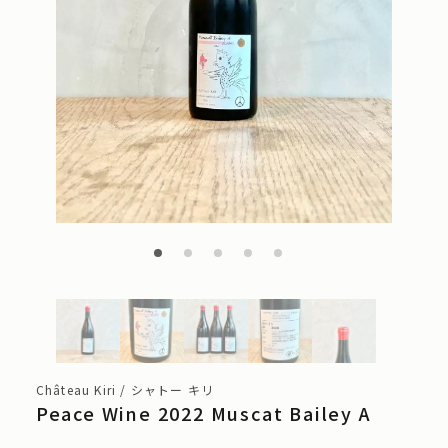
Château Kiri / シャトー キリ
Peace Wine 2022 Muscat Bailey A