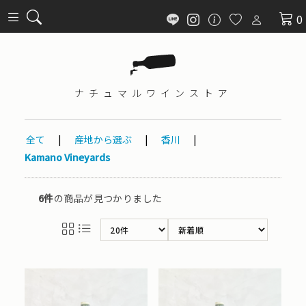
0
ナチュマル
ワインストア
全て
|
産地から選ぶ
|
香川
|
Kamano Vineyards
6件
の商品が見つかりました