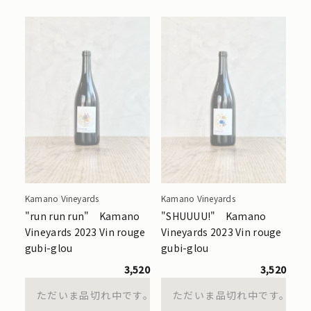
Kamano Vineyards
Kamano Vineyards
"run run run" Kamano
"SHUUUU!" Kamano
Vineyards 2023 Vin rouge
Vineyards 2023 Vin rouge
gubi-glou
gubi-glou
3,520
3,520
ただいま品切れ中です。
ただいま品切れ中です。