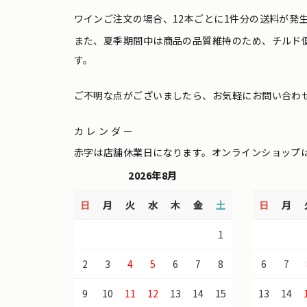
ワインご注文の場合、12本ごとに1件分の送料が発
また、夏季期間中は商品の品質維持のため、チルド
す。
ご不明な点がございましたら、お気軽にお問い合わ
カレンダー
赤字は店舗休業日になります。オンラインショップ
2026年8月
日
月
火
水
木
金
土
日
月
1
2
3
4
5
6
7
8
6
7
9
10
11
12
13
14
15
13
14