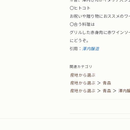
〇ヒトコト
お祝いや贈り物におススメのワ
〇合う料理は
グリルした赤身肉に赤ワインソ
にどうぞ。
引用：
澤内醸造
関連カテゴリ
産地から選ぶ
産地から選ぶ
＞
青森
産地から選ぶ
＞
青森
＞
澤内