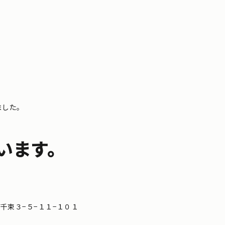
ました。
います。
区南千束３−５−１１−１０１