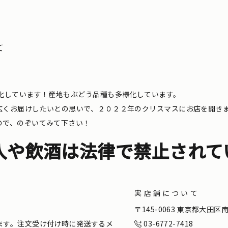
て
化しています！産地もぶどう品種も多様化しています。
広くお届けしたいとの思いで、２０２２年のクリスマスにお店を開き
ので、のぞいてみて下さい！
入や飲酒は法律で禁止されて
実店舗について
。
〒145-0063 東京都大田
ます。注文受け付け時に発送するメ
03-6772-7418