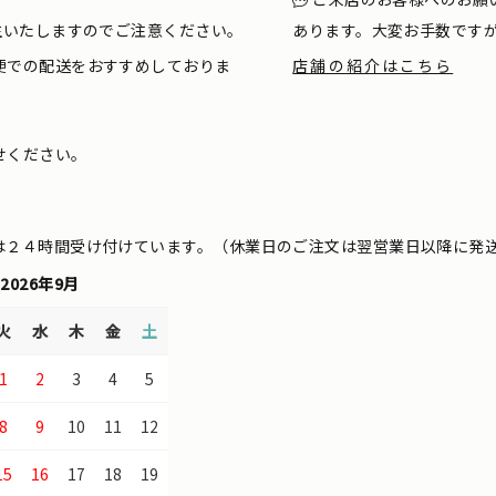
生いたしますのでご注意ください。
あります。大変お手数です
便での配送をおすすめしておりま
店舗の紹介はこちら
せください。
は２４時間受け付けています。（休業日のご注文は翌営業日以降に発
2026年9月
火
水
木
金
土
1
2
3
4
5
8
9
10
11
12
15
16
17
18
19