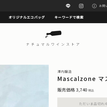
お問
オリジナルエコバッグ
キーワードで検索
ナチュマル
ワインストア
澤内醸造
Mascalzone
販売価格
3,740
税込
ただいま品切れ