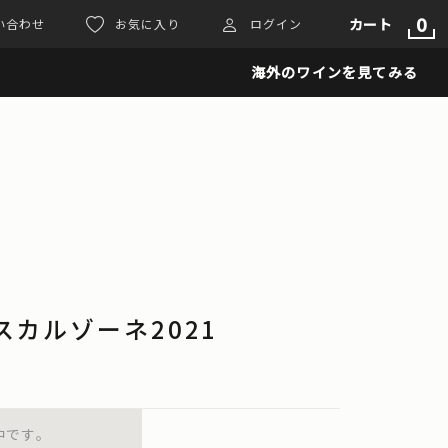
0
カート
い合わせ
お気に入り
ログイン
海外のワインを見てみる
 マスカルゾーネ2021
中です。