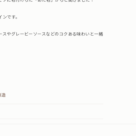
インです。
ースやグレービーソースなどのコクある味わいと一緒
醸造