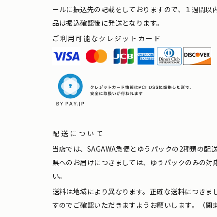
ールに振込先の記載をしておりますので、１週間以
品は振込確認後に発送となります。
ご利用可能なクレジットカード
配送について
当店では、SAGAWA急便とゆうパックの2種類の
県へのお届けにつきましては、ゆうパックのみの対
い。
送料は地域により異なります。正確な送料につきま
すのでご確認いただきますようお願いします。（関東