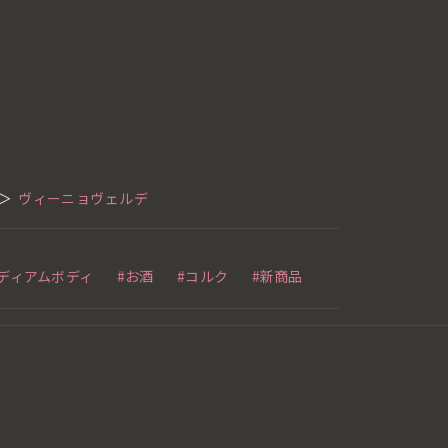
＞
ヴィーニョヴェルデ
ミディアムボディ
#お酒
#コルク
#新商品