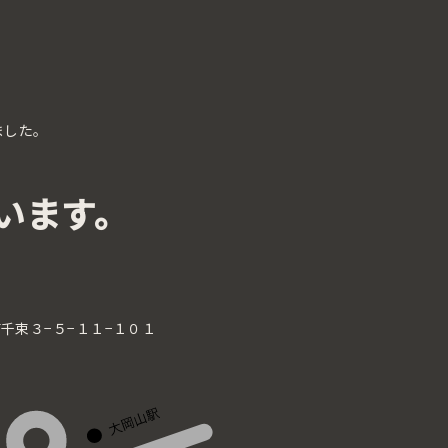
ました。
います。
区南千束３−５−１１−１０１