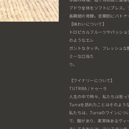
ブドウ全体をソフトにプレス。
長期間の発酵。定期的にバトナ
【味わいについて】
トロピカルフルーツやパッショ
のようなエレ
ガントなタッチ。フレッシュな
ミーな口当た
り。
【ワイナリーについて】
TUTRRA / トゥーラ
⼈⽣の中で時々、私たちは思っ
Turraを訪れたことはそのよう
私たちは、Turraのワインに
で、酸があり、果実味あるヴィ
そしてそれらは、コンスタンテ