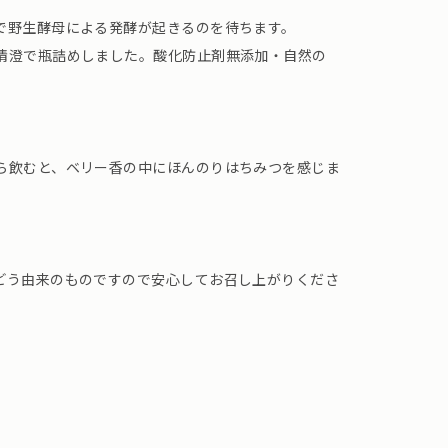
で野生酵母による発酵が起きるのを待ちます。
清澄で瓶詰めしました。酸化防止剤無添加・自然の
ら飲むと、ベリー香の中にほんのりはちみつを感じま
どう由来のものですので安心してお召し上がりくださ