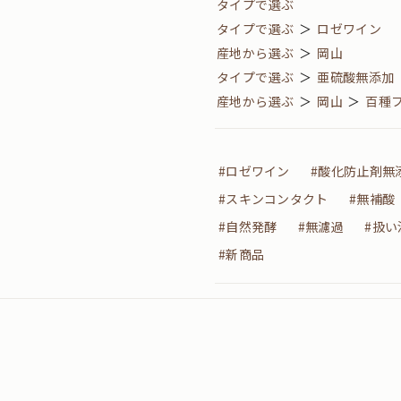
タイプで選ぶ
タイプで選ぶ
＞
ロゼワイン
産地から選ぶ
＞
岡山
タイプで選ぶ
＞
亜硫酸無添加
産地から選ぶ
＞
岡山
＞
百種
#ロゼワイン
#酸化防止剤無
#スキンコンタクト
#無補酸
#自然発酵
#無濾過
#扱い
#新商品