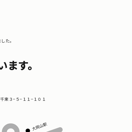
ました。
います。
区南千束３−５−１１−１０１