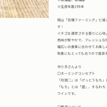
※生産本数199本
岡山「百種ファーミング」仁城
す！
イチゴを連想させる香りに心地
色味が鮮やかで、フレッシュな
幅広いお食事に合わせてお楽し
和食にもとっても合うので是非
作り手さんより
〇ネーミングコンセプト
「月頭◯」は「げっとうもち」
「もち」とは「望」、すなわち
ワインです。
〇醸造について