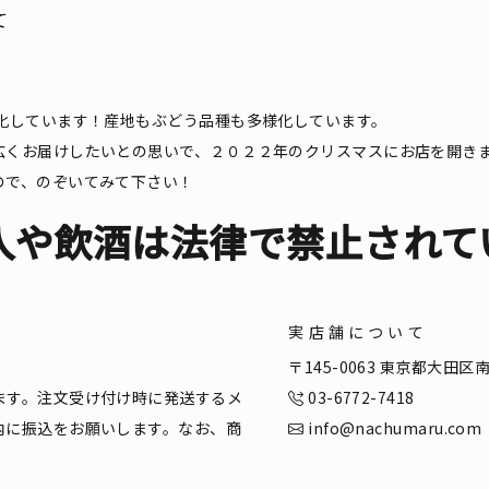
て
化しています！産地もぶどう品種も多様化しています。
広くお届けしたいとの思いで、２０２２年のクリスマスにお店を開き
ので、のぞいてみて下さい！
入や飲酒は法律で禁止されて
実店舗について
。
〒145-0063 東京都大田
ます。注文受け付け時に発送するメ
03-6772-7418
内に振込をお願いします。なお、商
info@nachumaru.com