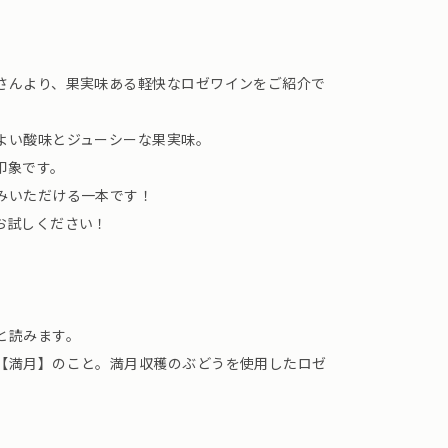
さんより、果実味ある軽快なロゼワインをご紹介で
よい酸味とジューシーな果実味。
印象です。
みいただける一本です！
お試しください！
と読みます。
【満月】のこと。満月収穫のぶどうを使用したロゼ