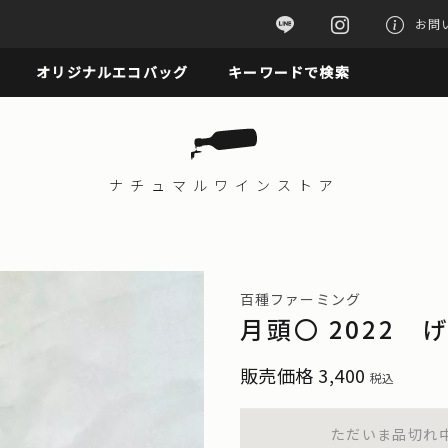
お問
オリジナルエコバッグ
キーワードで検索
ナチュマル
ワインストア
百種ファーミング
月頭〇 2022
販売価格
3,400
税込
ただいま品切れ