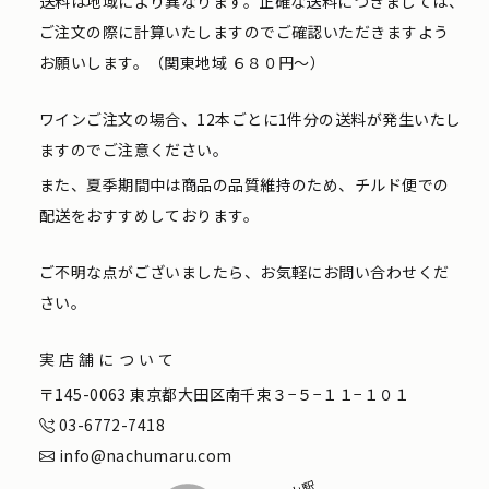
送料は地域により異なります。正確な送料につきましては、
ご注文の際に計算いたしますのでご確認いただきますよう
お願いします。（関東地域 ６８０円〜）
ワインご注文の場合、12本ごとに1件分の送料が発生いたし
ますのでご注意ください。
また、夏季期間中は商品の品質維持のため、チルド便での
配送をおすすめしております。
ご不明な点がございましたら、お気軽にお問い合わせくだ
さい。
実店舗について
〒145-0063 東京都大田区南千束３−５−１１−１０１
03-6772-7418
info@nachumaru.com