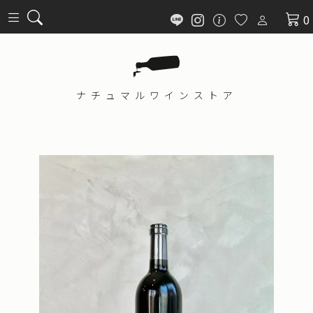
0
ナチュマル
ワインストア