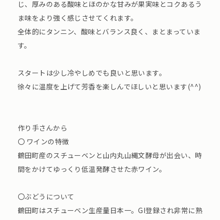
じ、厚みのある酸味とほのかな甘みが果実味とコクあるう
ま味をより強く感じさせてくれます。
全体的にタンニン、酸味とバランス良く、まとまっていま
す。
スタートは少し冷やしめでも良いと思います。
徐々に温度を上げて芳香を楽しんでほしいと思います(^^)
作り手さんから
〇 ワインの特徴
鶴田町産のスチューベンと山内丸山縄文酵母が出会い、時
間をかけてゆっくり低温発酵させた赤ワイン。
〇ぶどうについて
鶴田町はスチューベン生産量日本一。GI登録され非常に熟