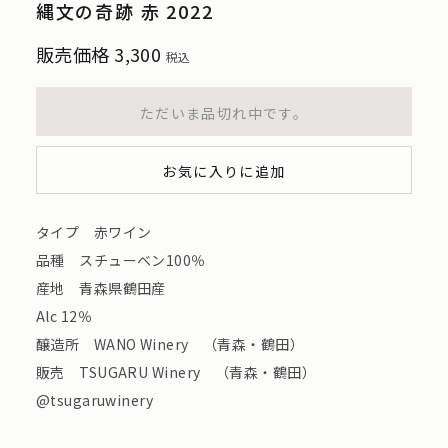
縄文の奇跡 赤 2022
販売価格
3,300
税込
ただいま品切れ中です。
お気に入りに追加
タイプ 赤ワイン
品種 スチューベン100％
産地 青森県鶴田産
Alc 12％
醸造所 WANO Winery （青森・鶴田）
販売 TSUGARU Winery （青森・鶴田）
@tsugaruwinery