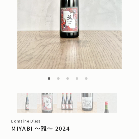
Domaine Bless
MIYABI ～雅～ 2024