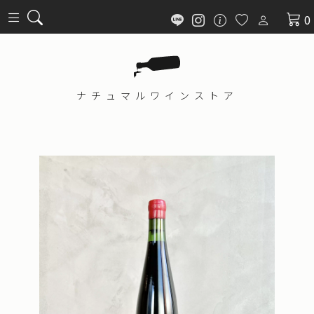
0
ナチュマル
ワインストア