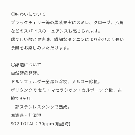
〇味わいについて
ブラックチェリー等の黒系果実にスミレ、クローブ、八角
などのスパ イスのニュアンスも感じられます。
瑞々しい酸と果実味、繊細なタンニンにより心地よく長い
余韻をお楽しみいただけます。
〇醸造について
自然酵母発酵。
ドルンフェルダー全房＆除梗、メルロー除梗。
ポリタンクで セミ・マセラシオン・カルボニッ ク後、古
樽で9ヶ月。
一部ステンレスタンクで熟成。
無濾過・無清澄
SO2 TOTAL：30ppm(瓶詰時)