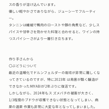
スの香りが溶け込んでいます。
優しい軽やかさでありながら、ジューシーでフルーティ
ー。
タンニンは繊細で鴨肉のローストや豚の角煮など、少しス
パイスや甘辛さを効かせた料理と合わせると、ワインの持
つスパイシーさがより一層引き立ちます。
作り手さんから
〇ぶどうについて
最近の温暖化でドルンフェルダーの栽培が非常に難しくな
ってきているのですが、特に2023年 は鳥害が酷く醸造が
できなかったMIYABIが2年ぶりに復活です。
しかしながら、2024年もス ズメバチの被害が大きく、
1/3程度のブドウが収穫できない状態となってしまい、病
果の選果 作業も非常に大変な年となってしまいました。