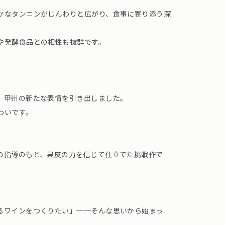
かなタンニンがじんわりと広がり、食事に寄り添う深
や発酵食品との相性も抜群です。
、甲州の新たな表情を引き出しました。
わいです。
の指導のもと、果皮の力を信じて仕立てた挑戦作で
るワインをつくりたい」──そんな思いから始まっ