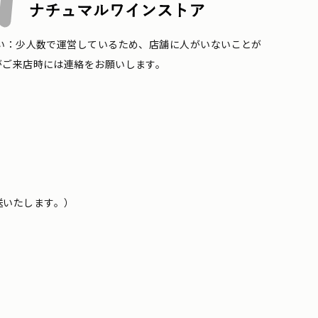
い：少人数で運営しているため、店舗に人がいないことが
がご来店時には連絡をお願いします。
送いたします。）