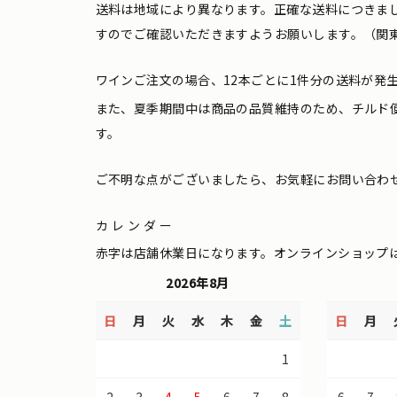
送料は地域により異なります。正確な送料につきま
すのでご確認いただきますようお願いします。（関東
ワインご注文の場合、12本ごとに1件分の送料が発
また、夏季期間中は商品の品質維持のため、チルド
す。
ご不明な点がございましたら、お気軽にお問い合わ
カレンダー
赤字は店舗休業日になります。オンラインショップ
2026年8月
日
月
火
水
木
金
土
日
月
1