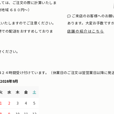
しては、ご注文の際に計算いたしま
地域 ６８０円〜）
ご来店のお客様へのお願
生いたしますのでご注意ください。
あります。大変お手数です
便での配送をおすすめしておりま
店舗の紹介はこちら
せください。
は２４時間受け付けています。（休業日のご注文は翌営業日以降に発
2026年9月
火
水
木
金
土
1
2
3
4
5