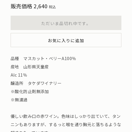
販売価格
2,640
税込
ただいま品切れ中です。
お気に入りに追加
品種 マスカット・ベリーA100％
産地 山形県天童産
Alc 11％
醸造所 タケダワイナリー
※酸化防止剤無添加
※無濾過
優しい飲み口の赤ワイン。色味はしっかり出ていて、タン
ニンもありますが、するっと喉を通り胸元と落ちるような