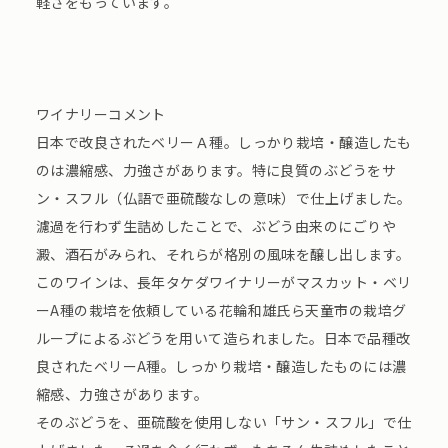
軽さをもっています。
ワイナリーコメント
日本で改良されたベリーＡ種。しっかり栽培・醸造したも
のは濃縮感、力強さがあります。特に良質のぶどうをサ
ン・スフル（仏語で亜硫酸なしの意味）で仕上げました。
濾過を行わず生詰めしたことで、ぶどう由来のにごりや
澱、酒石がみられ、それらが格別の風味を醸し出します。
このワインは、長年タケダワイナリーがマスカット・ベリ
ーA種の栽培を依頼している花輪和雄氏ら天童市の栽培グ
ループによるぶどうを用いて造られました。日本で品種改
良されたベリーA種。しっかり栽培・醸造したものには濃
縮感、力強さがあります。
そのぶどうを、亜硫酸を使用しない「サン・スフル」で仕