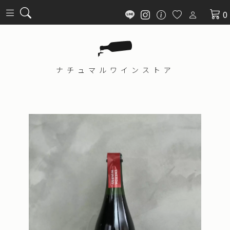
0
ナチュマル
ワインストア