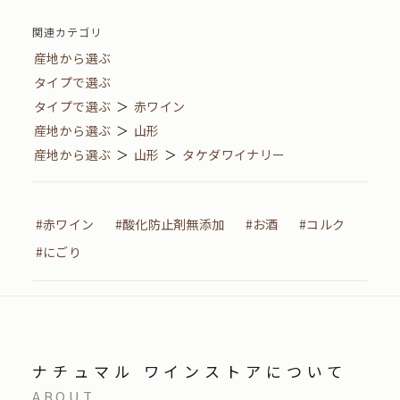
関連カテゴリ
産地から選ぶ
タイプで選ぶ
タイプで選ぶ
＞
赤ワイン
産地から選ぶ
＞
山形
産地から選ぶ
＞
山形
＞
タケダワイナリー
#赤ワイン
#酸化防止剤無添加
#お酒
#コルク
#にごり
ナチュマル ワインストアについて
ABOUT