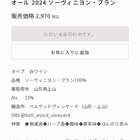
オール 2024 ソーヴィニヨン・ブラン
販売価格
2,970
税込
ただいま品切れ中です。
お気に入りに追加
タイプ 白ワイン
品種 ソーヴィニヨン・ブラン100%
葡萄産地 山形県上山
Alc 12%
醸造所 ベルウッドヴィンヤード（山形・上山)
SNS:@bell_wood_vineyard
特徴 ◆無濾過◆ハーブ香◆酸味◆果実味◆ほんのり苦み