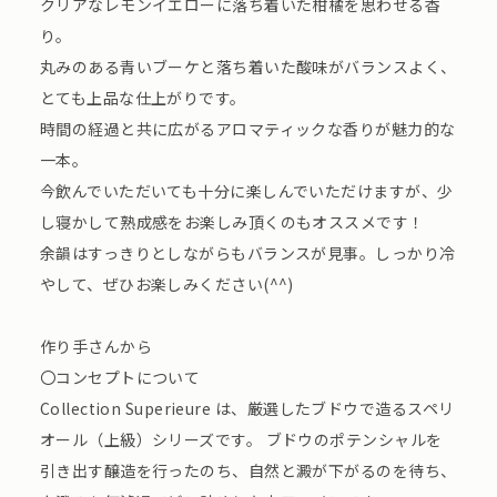
クリアなレモンイエローに落ち着いた柑橘を思わせる香
り。
丸みのある青いブーケと落ち着いた酸味がバランスよく、
とても上品な仕上がりです。
時間の経過と共に広がるアロマティックな香りが魅力的な
一本。
今飲んでいただいても十分に楽しんでいただけますが、少
し寝かして熟成感をお楽しみ頂くのもオススメです！
余韻はすっきりとしながらもバランスが見事。しっかり冷
やして、ぜひお楽しみください(^^)
作り手さんから
〇コンセプトについて
Collection Superieure は、厳選したブドウで造るスペリ
オール（上級）シリーズです。 ブドウのポテンシャルを
引き出す醸造を行ったのち、自然と澱が下がるのを待ち、