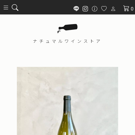
0
ナチュマル
ワインストア