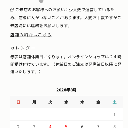
ご来店のお客様へのお願い：少人数で運営しているた
め、店舗に人がいないことがあります。大変お手数ですがご
来店時には連絡をお願いします。
店舗の紹介はこちら
カレンダー
赤字は店舗休業日になります。オンラインショップは２４時
間受け付けています。（休業日のご注文は翌営業日以降に発
送いたします。）
2026年8月
日
月
火
水
木
金
土
1
2
3
4
5
6
7
8