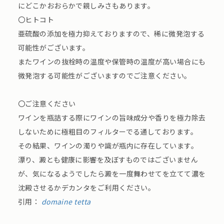
にどこかおおらかで親しみさもあります。
〇ヒトコト
亜硫酸の添加を極力抑えておりますので、稀に微発泡する
可能性がございます。
またワインの抜栓時の温度や保管時の温度が高い場合にも
微発泡する可能性がございますのでご注意ください。
〇ご注意ください
ワインを瓶詰する際にワインの旨味成分や香りを極力除去
しないために極粗目のフィルターでる通しております。
その結果、ワインの濁りや識が瓶内に存在しています。
漂り、澱とも健康に影響を及ぼすものではございません
が、気になるようでしたら澱を一度舞わせてを立てて濃を
沈殿させるかデカンタをご利用ください。
引用：
domaine tetta