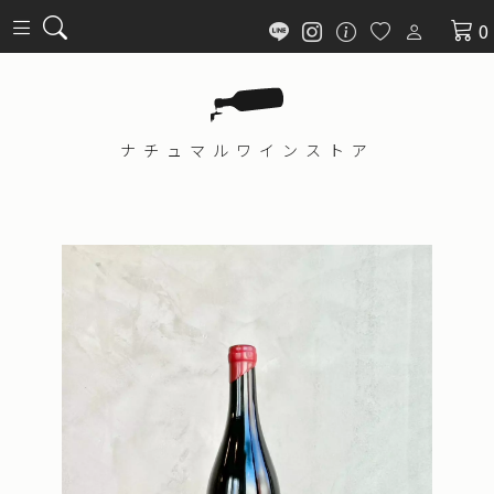
0
ナチュマル
ワインストア