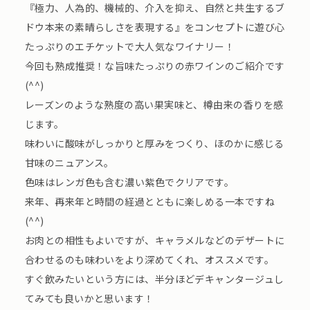
『極力、人為的、機械的、介入を抑え、自然と共生するブ
ドウ本来の素晴らしさを表現する』をコンセプトに遊び心
たっぷりのエチケットで大人気なワイナリー！
今回も熟成推奨！な旨味たっぷりの赤ワインのご紹介です
(^^)
レーズンのような熟度の高い果実味と、樽由来の香りを感
じます。
味わいに酸味がしっかりと厚みをつくり、ほのかに感じる
甘味のニュアンス。
色味はレンガ色も含む濃い紫色でクリアです。
来年、再来年と時間の経過とともに楽しめる一本ですね
(^^)
お肉との相性もよいですが、キャラメルなどのデザートに
合わせるのも味わいをより深めてくれ、オススメです。
すぐ飲みたいという方には、半分ほどデキャンタージュし
てみても良いかと思います！