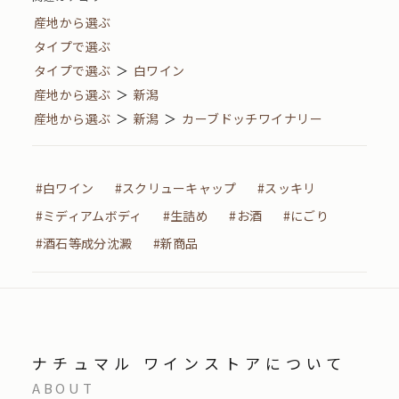
産地から選ぶ
タイプで選ぶ
タイプで選ぶ
＞
白ワイン
産地から選ぶ
＞
新潟
産地から選ぶ
＞
新潟
＞
カーブドッチワイナリー
#白ワイン
#スクリューキャップ
#スッキリ
#ミディアムボディ
#生詰め
#お酒
#にごり
#酒石等成分沈澱
#新商品
ナチュマル ワインストアについて
ABOUT