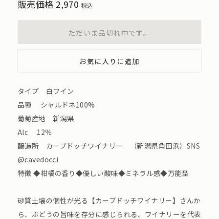
販売価格
2,970
税込
ただいま品切れ中です。
お気に入りに追加
タイプ 白ワイン
品種 シャルドネ100%
葡萄産地 新潟県
Alc 12％
醸造所 カーブドッチワイナリー （新潟県角田浜）SNS
@cavedocci
特徴 ◆柑橘の香り◆優しい酸味◆ミネラル感◆万能型
砂質土壌の個性が光る【カーブドッチワイナリー】さんか
ら、ぶどうの旨味を存分に感じられる、ワイナリーを代表