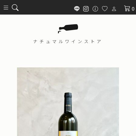
0
ナチュマル
ワインストア