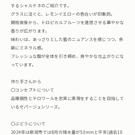
するシャルドネのご紹介です。
グラスに注ぐと、レモンイエローの色合いが印象的。
開栓直後から、トロピカルフルーツを連想させる華やかな
香りが広がります。
味わいは、あっさりとした蜜のニュアンスを感じつつ、余
韻にミネラル感。
フレッシュな酸が全体を引き締め、爽やかな仕上がりにな
っています。
作り手さんから
〇コンセプトについて
品種個性とテロワールを忠実に表現をすることを目指して
いるセパージュシリーズ。
〇ぶどうについて
2024年は新潟市では8月の降水量が53mmと平年(過去10