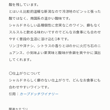
酸を残しています。
とはいえ比較的温暖な新潟なので冷涼地のピンっと張った
酸ではなく、南国系の温かい酸味です。
シャルドネらしい品種個性に忠実なこのワイン、癖もなく
スルスルと飲める味わいですのでどんなお食事にも合わせ
やすく普段の生活に溶け込む1本です。
リンゴや洋ナシ、シトラスの香りとほのかに火打ち石のニ
ュアンス、小気味よい果実味と酸味が余韻を爽やかに演出
してくれます。
〇仕上がりについて
シャルドネらしく癖のない仕上がりで、どんなお食事にも
合わせやすいワインです。
引用：
カーブドッチワイナリー
関連カテゴリ