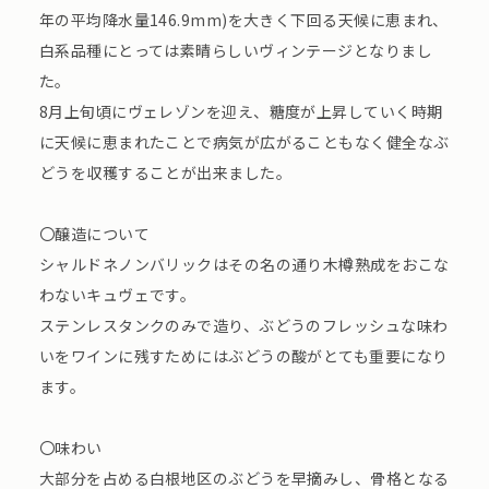
年の平均降水量146.9mm)を大きく下回る天候に恵まれ、
白系品種にとっては素晴らしいヴィンテージとなりまし
た。
8月上旬頃にヴェレゾンを迎え、糖度が上昇していく時期
に天候に恵まれたことで病気が広がることもなく健全なぶ
どうを収穫することが出来ました。
〇醸造について
シャルドネノンバリックはその名の通り木樽熟成をおこな
わないキュヴェです。
ステンレスタンクのみで造り、ぶどうのフレッシュな味わ
いをワインに残すためにはぶどうの酸がとても重要になり
ます。
〇味わい
大部分を占める白根地区のぶどうを早摘みし、骨格となる