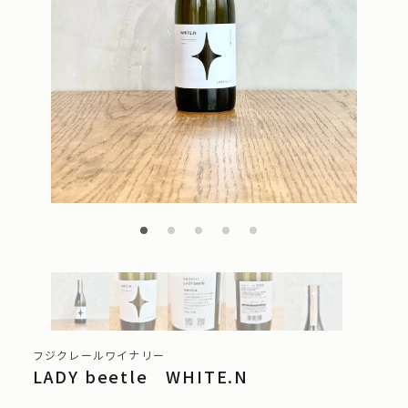
フジクレールワイナリー
LADY beetle WHITE.N