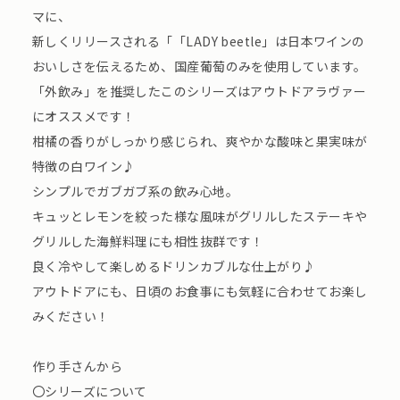
マに、
新しくリリースされる「「LADY beetle」は日本ワインの
おいしさを伝えるため、国産葡萄のみを使用しています。
「外飲み」を推奨したこのシリーズはアウトドアラヴァー
にオススメです！
柑橘の香りがしっかり感じられ、爽やかな酸味と果実味が
特徴の白ワイン♪
シンプルでガブガブ系の飲み心地。
キュッとレモンを絞った様な風味がグリルしたステーキや
グリルした海鮮料理にも相性抜群です！
良く冷やして楽しめるドリンカブルな仕上がり♪
アウトドアにも、日頃のお食事にも気軽に合わせてお楽し
みください！
作り手さんから
〇シリーズについて