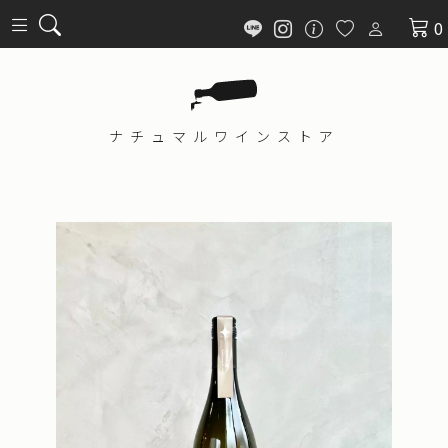
0
ナチュマル
ワインストア