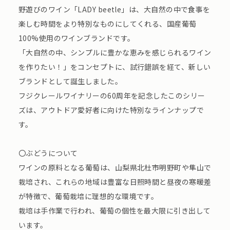
野遊びのワイン「LADY beetle」は、大自然の中で食事を
楽しむ時間をより特別なものにしてくれる、国産葡萄
100%使用のワインブランドです。
「大自然の中、シンプルに豊かな恵みを感じられるワイン
を作りたい！」をコンセプトに、試行錯誤を経て、新しい
ブランドとして誕生しました。
フジクレールワイナリーの60周年を記念したこのシリー
ズは、アウトドア愛好者に向けた特別なラインナップで
す。
〇ぶどうについて
ワインの原料となる葡萄は、山梨県北杜市明野町や隼山で
栽培され、これらの地域は豊富な日照時間と昼夜の寒暖差
が特徴で、葡萄栽培に理想的な環境です。
栽培は手作業で行われ、葡萄の個性を最大限に引き出して
います。