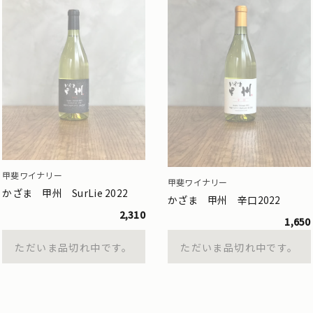
甲斐ワイナリー
甲斐ワイナリー
かざま 甲州 SurLie 2022
かざま 甲州 辛口2022
2,310
1,650
ただいま品切れ中です。
ただいま品切れ中です。