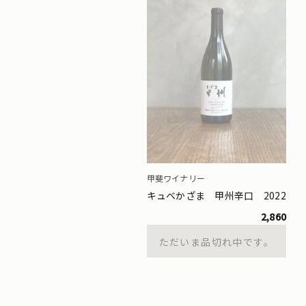
甲斐ワイナリー
キュベかざま 甲州辛口 2022
2,860
ただいま品切れ中です。