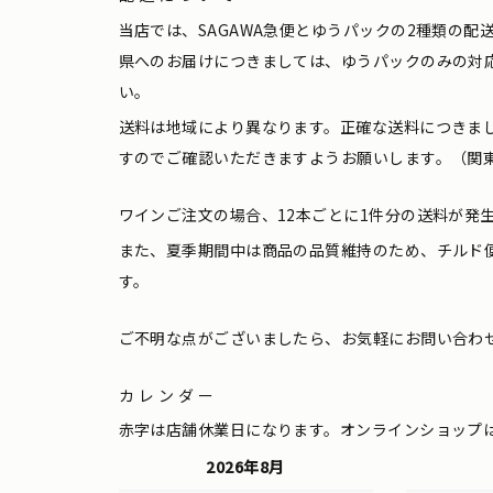
当店では、SAGAWA急便とゆうパックの2種類の
県へのお届けにつきましては、ゆうパックのみの対
い。
送料は地域により異なります。正確な送料につきま
すのでご確認いただきますようお願いします。（関東
ワインご注文の場合、12本ごとに1件分の送料が発
また、夏季期間中は商品の品質維持のため、チルド
す。
ご不明な点がございましたら、お気軽にお問い合わ
カレンダー
赤字は店舗休業日になります。オンラインショップ
2026年8月