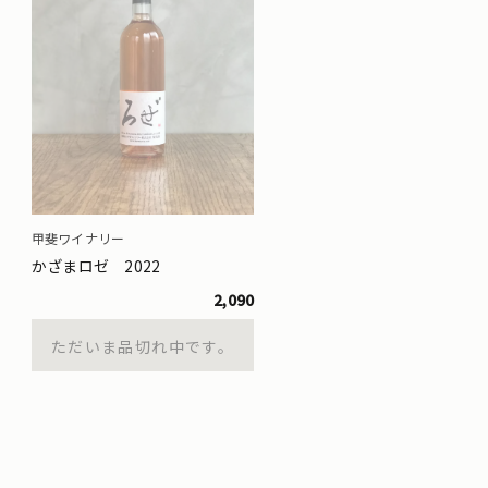
甲斐ワイナリー
かざまロゼ 2022
2,090
ただいま品切れ中です。