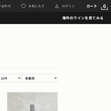
0
カート
い合わせ
お気に入り
ログイン
海外のワインを見てみる