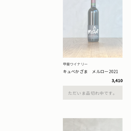
甲斐ワイナリー
キュベかざま メルロー2021
3,410
ただいま品切れ中です。