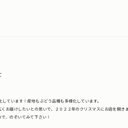
て
化しています！産地もぶどう品種も多様化しています。
広くお届けしたいとの思いで、２０２２年のクリスマスにお店を開き
ので、のぞいてみて下さい！