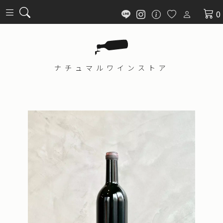
0
ナチュマル
ワインストア