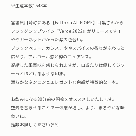
※生産本数1548本
宮城県川崎町にある【Fattoria AL FIORE】目黒さんから
フラッグシップワイン『Verde 2022』がリリースです！
ややガーネットがかった紫の色合い。
ブラックベリー、カシス、ややスパイスの香りがふわっと
広がり、アルコール感と樽のニュアンス。
凝縮した果実味を感じられますが、口当たりは優しくジワ
ーっとほどけるような印象。
滑らかなタンニンとエレガントな余韻が特徴的な一本。
お飲みになる30分前の開栓をオススメしいたします。
空気を含ませることで一体感が増し、より、まろやかな味
わいに。
是非お試しください(^^)