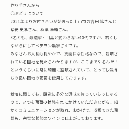
作り手さんから
〇ぶどうについて
2021年よりお付き合いが始まった上山市の吉田 篤さんと
紫安 史孝さん、秋葉 陽輔さん。
3名とも、醸造家・目黒と変わらない40代ですが、若くし
ながらにしてベテラン農家さんです。
みなさんお人柄も穏やかで、真面目な性格なので、栽培さ
れている園地を見たらわかりますが、ここまでやるんだ！
というくらいに常に綺麗に整頓されていて、とっても気持
ちの良い園地の葡萄を使用しております。
栽培に関しても、醸造に多分な興味を持っていらっしゃる
ので、いつも葡萄の状態を気にかけていただきながら、細
かくコミュニケーションが取れ、おかげで、収穫できた葡
萄も、完璧な状態のワインに仕上がっております。