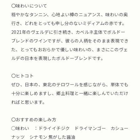
〇味わいについて
穏やかなタンニン、心地よい樽のニュアンス、味わいの奥
行き、どれをとっても申し分のないミディアムの赤です。
2021年のヴェルデに引き続き、カベルネ主体でボルドー
ブレンドのワインですが、彼らの人柄をそのまま表現でき
た、とってもおおらかで優しい味わいの、まさにこのヴェ
ルデの日本を表現したボルドーブレンドです。
〇ヒトコト
ぜひ、日本の、東北のテロワールを感じながら、単体でも
十分に楽しめますし、郷土料理と一緒に楽しんでいただけ
ればと思います。
〇おすすめの楽しみ方
◯味わい ：ドライイチジク ドライマンゴー カシュー
ナッツ シナモン 焦がした醤油