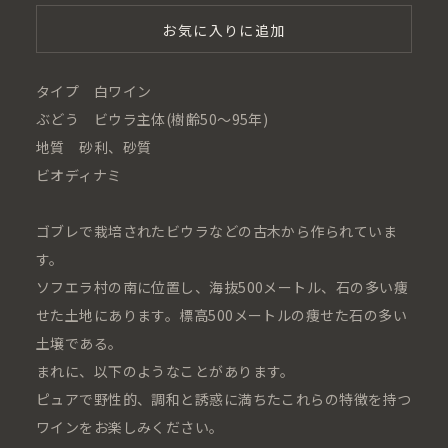
お気に入りに追加
タイプ 白ワイン
ぶどう ビウラ主体(樹齢50〜95年)
地質 砂利、砂質
ビオディナミ
ゴブレで栽培されたビウラなどの古木から作られていま
す。
ソフエラ村の南に位置し、海抜500メートル、石の多い痩
せた土地にあります。標高500メートルの痩せた石の多い
土壌である。
まれに、以下のようなことがあります。
ピュアで野性的、調和と誘惑に満ちたこれらの特徴を持つ
ワインをお楽しみください。