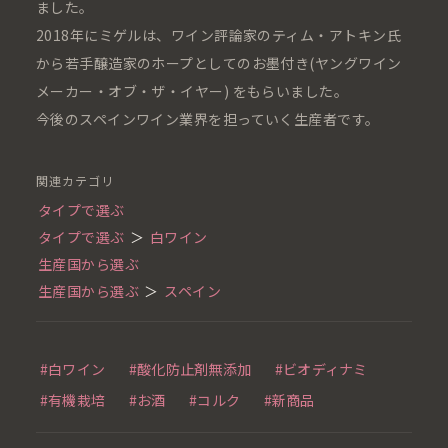
ました。
2018年にミゲルは、ワイン評論家のティム・アトキン氏
から若手醸造家のホープとしてのお墨付き(ヤングワイン
メーカー・オブ・ザ・イヤー) をもらいました。
今後のスペインワイン業界を担っていく生産者です。
関連カテゴリ
タイプで選ぶ
タイプで選ぶ
＞
白ワイン
生産国から選ぶ
生産国から選ぶ
＞
スペイン
#白ワイン
#酸化防止剤無添加
#ビオディナミ
#有機栽培
#お酒
#コルク
#新商品