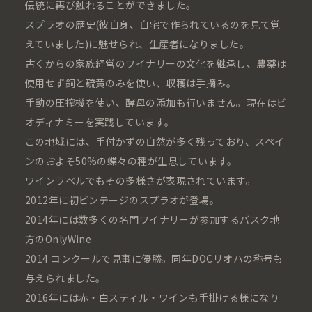
伝統に再び触れることができました。
スプラオの歴史(彼自身、自宅で作られているのを見て覚
えていました)に魅せられ、生産者になりました。
古くからの家族経営のワイナリーの文化を継承し、農薬は
使用せず銅と硫黄のみを使い、収穫は手摘み。
手動の圧搾機を使い、酵母の添加も行いません。現在はビ
オディナミーを実践しています。
この地域には、手付かずの自然が多く残っており、スペイ
ンのおよそ50%の蝶々の種が生息しています。
ワインラベルでもその多様さが表現されています。
2012年に初ビンテージのスプラオが登場。
2014年には数多くの名門ワイナリーが参加するバスク地
方のOnlyWine
2014 コンクールで見事に優勝。同年DOCリオハの称号も
与えられました。
2016年には赤・白スティル・ワインも手掛ける様になり