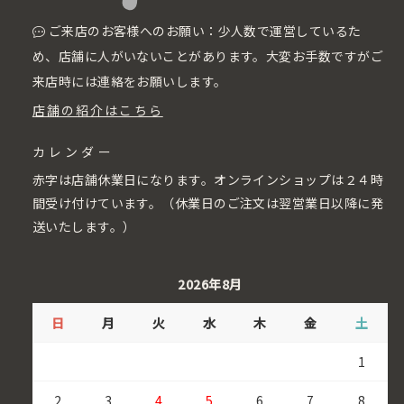
ご来店のお客様へのお願い：少人数で運営しているた
め、店舗に人がいないことがあります。大変お手数ですがご
来店時には連絡をお願いします。
店舗の紹介はこちら
カレンダー
赤字は店舗休業日になります。オンラインショップは２４時
間受け付けています。（休業日のご注文は翌営業日以降に発
送いたします。）
2026年8月
日
月
火
水
木
金
土
1
2
3
4
5
6
7
8