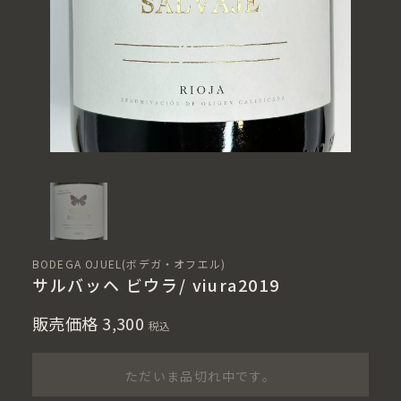
BODEGA OJUEL(ボデガ・オフエル)
サルバッヘ ビウラ/ viura2019
販売価格
3,300
税込
ただいま品切れ中です。