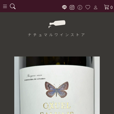
0
ナチュマル
ワインストア