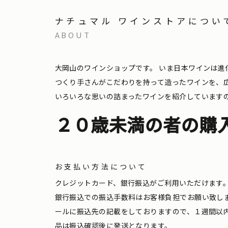
ナチュマル ワインストアについ
ABOUT
大岡山のワインショップです。
いま日本ワインは進
つくり手さんがこだわりを持って造ったワインを、
いろいろな思いの詰まったワインを紹介しています
２０歳未満の者の購
お支払い方法について
クレジットカード、銀行振込がご利用いただけます
銀行振込での振込手数料はお客様負担でお願い致し
ールに振込先の記載をしておりますので、１週間以
品は振込確認後に発送となります。