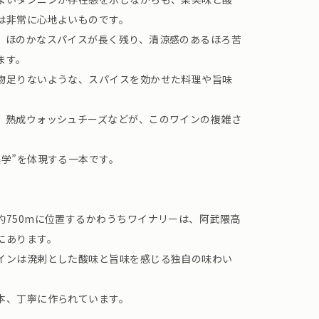
は非常に心地よいものです。
、ほのかなスパイスが長く残り、清涼感のあるほろ苦
ます。
物足りないような、スパイスを効かせた料理や旨味
、熟成ウォッシュチーズなどが、このワインの複雑さ
美学”を体現する一本です。
約750mに位置するかわうちワイナリーは、阿武隈高
にあります。
インは溌剌とした酸味と旨味を感じる独自の味わい
本、丁寧に作られています。