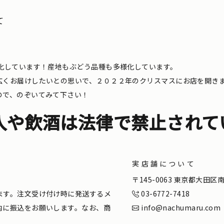
て
化しています！産地もぶどう品種も多様化しています。
広くお届けしたいとの思いで、２０２２年のクリスマスにお店を開き
ので、のぞいてみて下さい！
入や飲酒は法律で禁止されて
実店舗について
。
〒145-0063 東京都大田
ます。注文受け付け時に発送するメ
03-6772-7418
内に振込をお願いします。なお、商
info@nachumaru.com