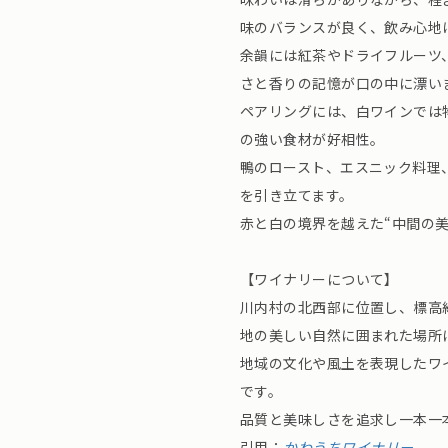
味のバランスが良く、飲み心地
余韻には紅茶やドライフルーツ
さと香りの記憶が口の中に漂い
ペアリングには、白ワインでは
の強い食材が好相性。
鴨のロースト、エスニック料理
を引き立てます。
赤と白の境界を越えた“中間の
【ワイナリーについて】
川内村の北西部に位置し、標高
地の美しい自然に囲まれた場所
地域の文化や風土を表現したワ
です。
品質と美味しさを追求し一本一
引用：
かわうちワイナリー