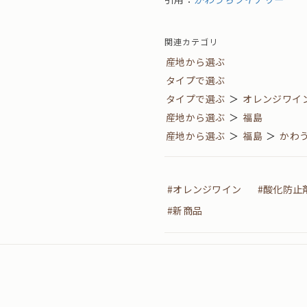
関連カテゴリ
産地から選ぶ
タイプで選ぶ
タイプで選ぶ
＞
オレンジワイ
産地から選ぶ
＞
福島
産地から選ぶ
＞
福島
＞
かわ
#オレンジワイン
#酸化防止
#新商品