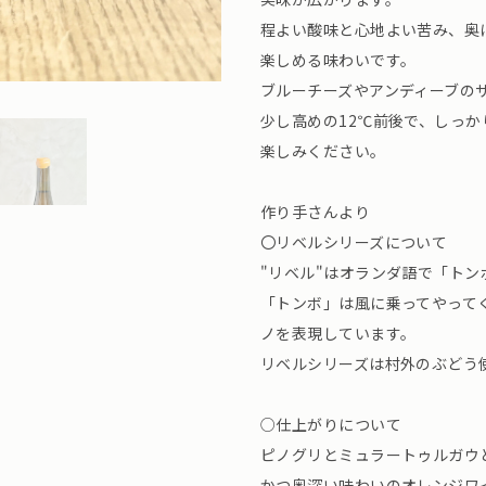
程よい酸味と心地よい苦み、奥
楽しめる味わいです。
ブルーチーズやアンディーブの
少し高めの12℃前後で、しっ
楽しみください。
作り手さんより
〇リベルシリーズについて
"リベル"はオランダ語で「トン
「トンボ」は風に乗ってやって
ノを表現しています。
リベルシリーズは村外のぶどう
○仕上がりについて
ピノグリとミュラートゥルガウ
かつ奥深い味わいのオレンジワ