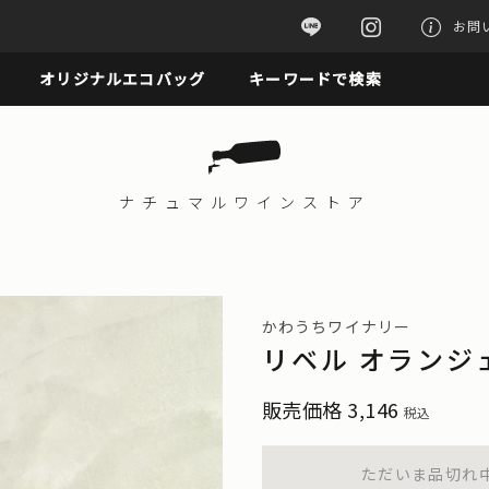
お問
オリジナルエコバッグ
キーワードで検索
ナチュマル
ワインストア
かわうちワイナリー
リベル オランジェ
販売価格
3,146
税込
ただいま品切れ