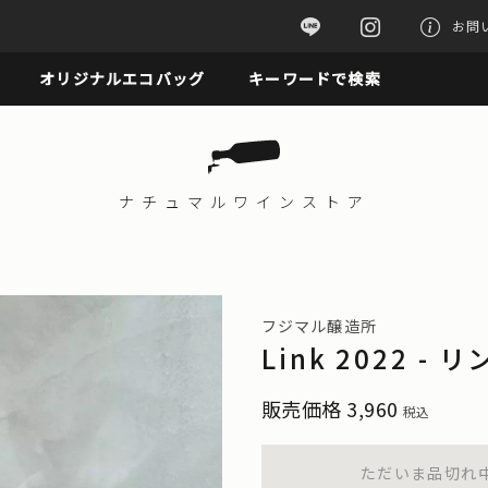
お問
オリジナルエコバッグ
キーワードで検索
ナチュマル
ワインストア
フジマル醸造所
Link 2022 - 
販売価格
3,960
税込
ただいま品切れ