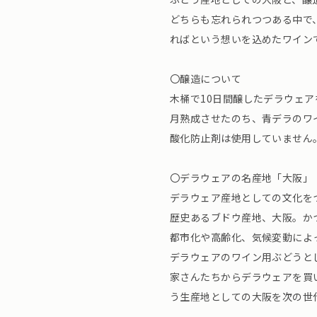
どちらも忘れられつつある中で
ればという想いを込めたワイン
〇醸造について
木桶で10日間醸したデラウェ
月熟成させたのち、青デラのワ
酸化防止剤は使用していません
〇デラウェアの名産地「大阪」
デラウェア産地としての文化を
歴史あるブドウ産地、大阪。か
都市化や高齢化、気候変動によ
デラウェアのワイン用ぶどうと
家さんたちからデラウェアを買
う生産地としての大阪を次の世