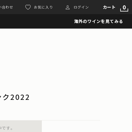
0
カート
い合わせ
お気に入り
ログイン
海外のワインを見てみる
リンク2022
中です。