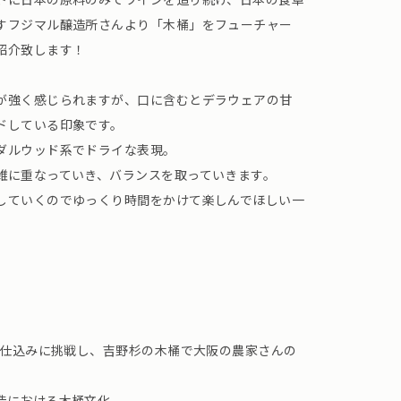
すフジマル醸造所さんより「木桶」をフューチャー
紹介致します！
が強く感じられますが、口に含むとデラウェアの甘
ドしている印象です。
ダルウッド系でドライな表現。
雑に重なっていき、バランスを取っていきます。
していくのでゆっくり時間をかけて楽しんでほしい一
桶仕込みに挑戦し、吉野杉の木桶で大阪の農家さんの
造における木桶文化。