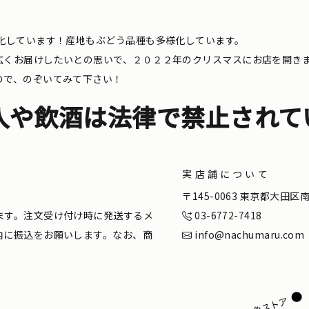
化しています！産地もぶどう品種も多様化しています。
広くお届けしたいとの思いで、２０２２年のクリスマスにお店を開き
ので、のぞいてみて下さい！
入や飲酒は法律で禁止されて
実店舗について
。
〒145-0063 東京都大田
ます。注文受け付け時に発送するメ
03-6772-7418
内に振込をお願いします。なお、商
info@nachumaru.com