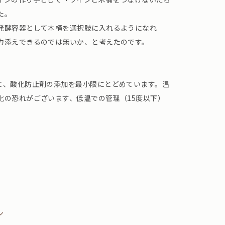
た。
発酵容器として木桶を選択肢に入れるようになれ
力添えできるのでは無いか、と考えたのです。
て、酸化防止剤の添加を最小限にとどめています。温
化の恐れがございます、低温での管理（15度以下）
ン