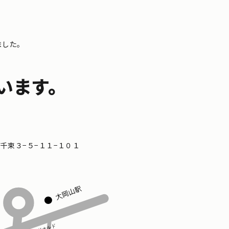
ました。
います。
区南千束３−５−１１−１０１