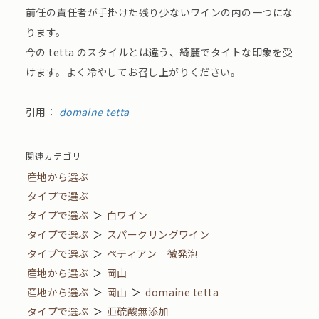
前任の責任者が手掛けた残り少ないワインの内の一つにな
ります。
今の tetta のスタイルとは違う、綺麗でタイトな印象を受
けます。よく冷やしてお召し上がりください。
引用：
domaine tetta
関連カテゴリ
産地から選ぶ
タイプで選ぶ
タイプで選ぶ
＞
白ワイン
タイプで選ぶ
＞
スパークリングワイン
タイプで選ぶ
＞
ペティアン 微発泡
産地から選ぶ
＞
岡山
産地から選ぶ
＞
岡山
＞
domaine tetta
タイプで選ぶ
＞
亜硫酸無添加