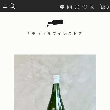
0
ナチュマル
ワインストア