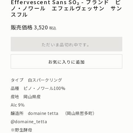
Effervescent Sans SO₂ - ブランド ピ
ノ・ノワール エフェルヴェッサン サン
スフル
販売価格
3,520
税込
ただいま品切れ中です。
お気に入りに追加
タイプ 白スパークリング
品種 ピノ・ノワール100%
産地 岡山県産
Alc 9％
醸造所 domaine tetta （岡山県哲多町）
@domaine_tetta
※野生酵母