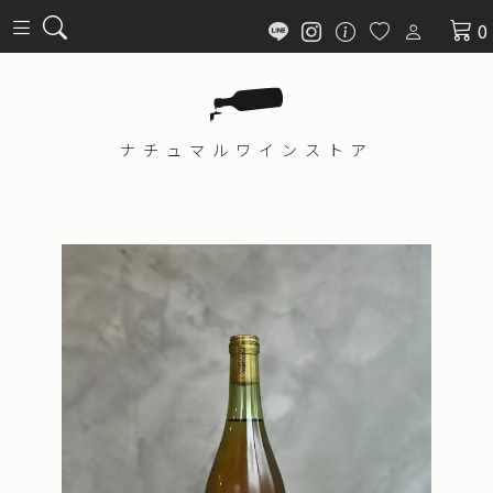
0
ナチュマル
ワインストア