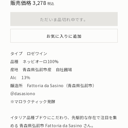
販売価格
3,278
税込
ただいま品切れ中です。
お気に入りに追加
タイプ ロゼワイン
品種 ネッビオーロ100%
産地 青森県弘前市産 自社圃場
Alc 13％
醸造所 Fattoria da Sasino（青森県弘前市）
＠dasasiono
※マロラクティック発酵
イタリア品種ブドウにこだわり、先駆的な存在で注目を集
める 青森県弘前市 Fattoria da Sasino さん。