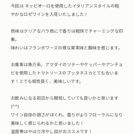
今回は ネッビオーロを使用したイタリアンスタイルの軽
やかなロゼワインを入荷いたしました！
色味はクリアなバラ色にで香りは軽快でチャーミングな印
象。
味わいはフランボワーズの様な果実味と酸味を感じます。
お食事は魚介系、アマダイのソテーやケッパーやアンチョ
ビを使用したトマトソースのプッタネスカとても合いま
す！とても相性良く、美味しいです。
お飲みになる前日から開栓していても良いかと思います
(^^)
ワイン自体の固さがほぐれ、香りがよりフローラルになり
美味しく感じられるかと思いました！
温度帯はやはり冷やし目がおススメです！