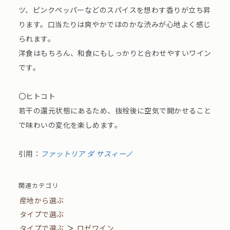
ツ、ピンクペッパーなどのスパイスを想わす香りが立ち昇
ります。口当たりは爽やかでほのかな渋みが心地よく感じ
られます。
洋食はもちろん、和食にもしっかりと合わせやすいワイン
です。
〇ヒトコト
若干の還元状態にあるため、抜栓後に空気で開かせること
で味わいの変化を楽しめます。
引用：
ファットリア ダ サスィーノ
関連カテゴリ
産地から選ぶ
タイプで選ぶ
タイプで選ぶ
＞
ロゼワイン