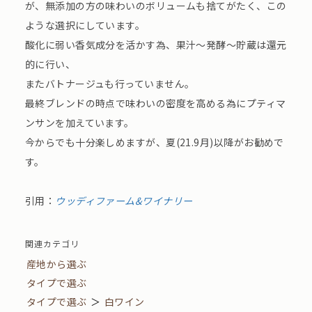
が、無添加の方の味わいのボリュームも捨てがたく、この
ような選択にしています。
酸化に弱い香気成分を活かす為、果汁～発酵～貯蔵は還元
的に行い、
またバトナージュも行っていません。
最終ブレンドの時点で味わいの密度を高める為にプティマ
ンサンを加えています。
今からでも十分楽しめますが、夏(21.9月)以降がお勧めで
す。
引用：
ウッディファーム&ワイナリー
関連カテゴリ
産地から選ぶ
タイプで選ぶ
タイプで選ぶ
＞
白ワイン