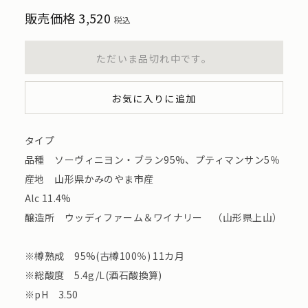
販売価格
3,520
税込
ただいま品切れ中です。
お気に入りに追加
タイプ
品種 ソーヴィニヨン・ブラン95%、プティマンサン5％
産地 山形県かみのやま市産
Alc 11.4%
醸造所 ウッディファーム＆ワイナリー （山形県上山）
※樽熟成 95%(古樽100％) 11カ月
※総酸度 5.4g/L(酒石酸換算)
※pH 3.50