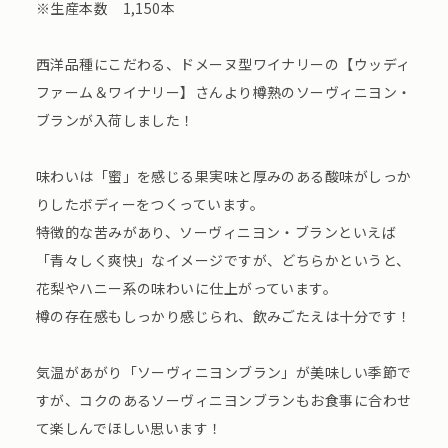
※生産本数 1,150本
西洋品種にこだわる、ドメーヌ型ワイナリーの【ウッディ
ファーム＆ワイナリー】さんより樽熟のソーヴィニヨン・
ブランが入荷しました！
味わいは「蜜」を感じる果実味と厚みのある酸味がしっか
りしたボディーをつくっています。
特徴的な苦みがあり、ソーヴィニヨン・ブランといえば
「青々しく爽快」なイメージですが、どちらかというと、
花梨やハニー系の味わいに仕上がっています。
樽の存在感もしっかり感じられ、飲みごたえは十分です！
気温があがり「ソーヴィニヨンブラン」が美味しい季節で
すが、コクのあるソーヴィニヨンブランもお食事に合わせ
て楽しんでほしい思います！