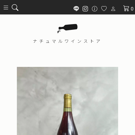
0
ナチュマル
ワインストア