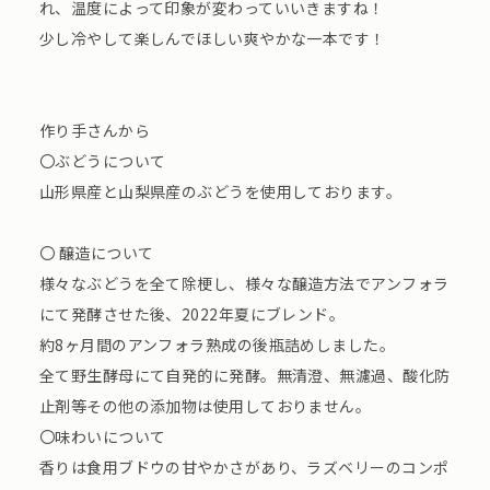
れ、温度によって印象が変わっていいきますね！
少し冷やして楽しんでほしい爽やかな一本です！
作り手さんから
〇ぶどうについて
山形県産と山梨県産のぶどうを使用しております。
〇 醸造について
様々なぶどうを全て除梗し、様々な醸造方法でアンフォラ
にて発酵させた後、2022年夏にブレンド。
約8ヶ月間のアンフォラ熟成の後瓶詰めしました。
全て野生酵母にて自発的に発酵。無清澄、無濾過、酸化防
止剤等その他の添加物は使用しておりません。
〇味わいについて
香りは食用ブドウの甘やかさがあり、ラズベリーのコンポ