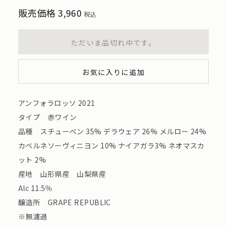
販売価格
3,960
税込
ただいま品切れ中です。
お気に入りに追加
アンフォラロッソ 2021
タイプ 赤ワイン
品種 スチューベン 35% デラウェア 26% メルロー 24%
カベルネソーヴィニヨン 10% ナイアガラ3% ネオマスカ
ット 2%
産地 山形県産 山梨県産
Alc 11.5％
醸造所 GRAPE REPUBLIC
※無濾過