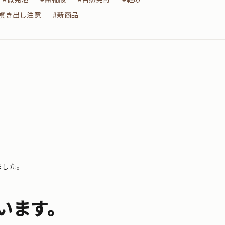
#噴き出し注意
#新商品
ました。
います。