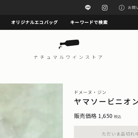
お問
オリジナルエコバッグ
キーワードで検索
ナチュマル
ワインストア
ドメーヌ・ジン
ヤマソービニオン 
販売価格
1,650
税込
ただいま品切れ