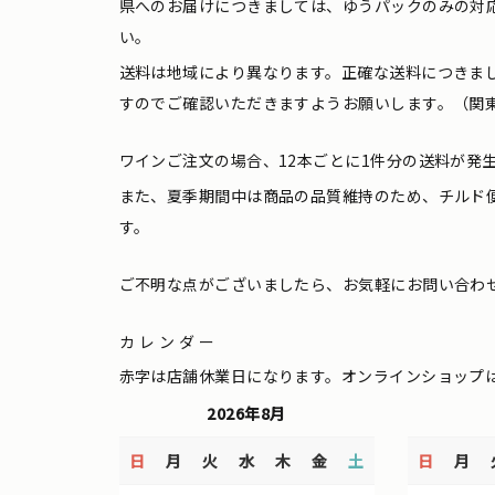
県へのお届けにつきましては、ゆうパックのみの対
い。
送料は地域により異なります。正確な送料につきま
すのでご確認いただきますようお願いします。（関東
ワインご注文の場合、12本ごとに1件分の送料が発
また、夏季期間中は商品の品質維持のため、チルド
す。
ご不明な点がございましたら、お気軽にお問い合わ
カレンダー
赤字は店舗休業日になります。オンラインショップ
2026年8月
日
月
火
水
木
金
土
日
月