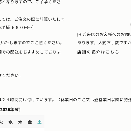
応となりますので、ご了承くださ
しては、ご注文の際に計算いたしま
地域 ６８０円〜）
ご来店のお客様へのお願
生いたしますのでご注意ください。
あります。大変お手数です
便での配送をおすすめしておりま
店舗の紹介はこちら
せください。
は２４時間受け付けています。（休業日のご注文は翌営業日以降に発
2026年9月
火
水
木
金
土