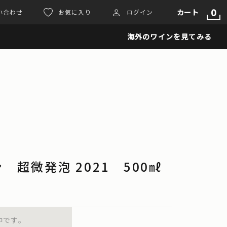
0
カート
い合わせ
お気に入り
ログイン
海外のワインを見てみる
超微発泡 2021 500㎖
中です。