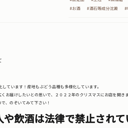
#お酒
#酒石等成分沈澱
て
化しています！産地もぶどう品種も多様化しています。
広くお届けしたいとの思いで、２０２２年のクリスマスにお店を開き
ので、のぞいてみて下さい！
入や飲酒は法律で禁止されて