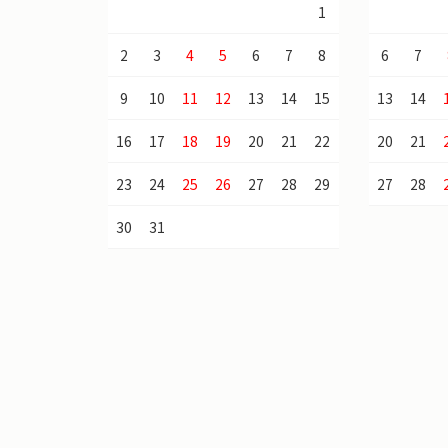
1
2
3
4
5
6
7
8
6
7
9
10
11
12
13
14
15
13
14
16
17
18
19
20
21
22
20
21
23
24
25
26
27
28
29
27
28
30
31