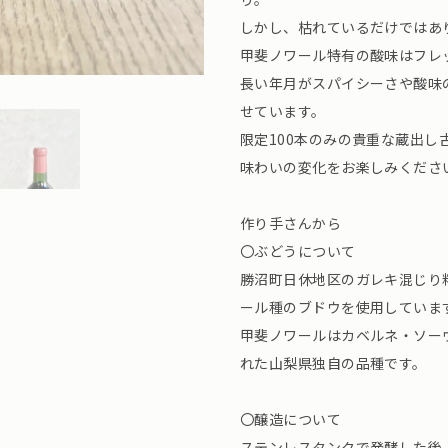
しかし、枯れているだけではあ
甲斐ノワール特有の酸味はフレ
長い年月がスパイシーさや酸味
せています。
限定100本のみの貴重な蔵出し
味わいの変化をお楽しみくださ
作り手さんから
〇ぶどうについて
勝沼町日休地区のガレキ混じり
ール種のブドウを使用していま
甲斐ノワールはカベルネ・ソー
れた山梨県独自の品種です。
〇醸造について
ステンレスタンクで発酵した後