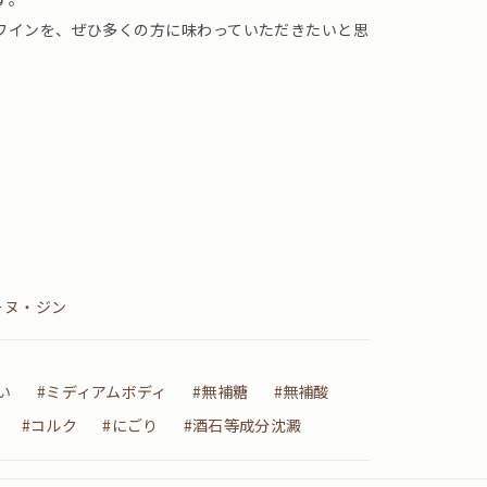
ワインを、ぜひ多くの方に味わっていただきたいと思
ーヌ・ジン
い
#ミディアムボディ
#無補糖
#無補酸
#コルク
#にごり
#酒石等成分沈澱