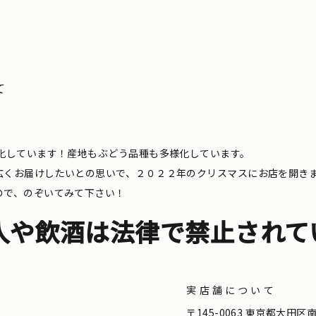
て
化しています！産地もぶどう品種も多様化しています。
広くお届けしたいとの思いで、２０２２年のクリスマスにお店を開き
ので、のぞいてみて下さい！
入や飲酒は法律で禁止されて
実店舗について
。
〒145-0063 東京都大田