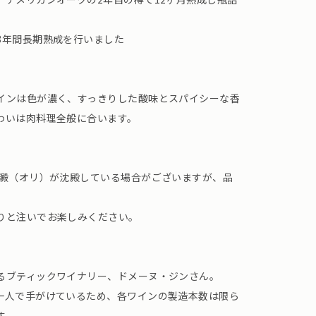
8年間長期熟成を行いました
インは色が濃く、すっきりした酸味とスパイシーな香
わいは肉料理全般に合います。
る澱（オリ）が沈殿している場合がございますが、品
りと注いでお楽しみください。
るブティックワイナリー、ドメーヌ・ジンさん。
一人で手がけているため、各ワインの製造本数は限ら
す。