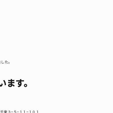
ました。
います。
区南千束３−５−１１−１０１