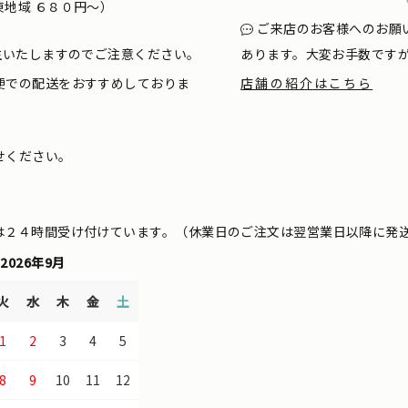
地域 ６８０円〜）
ご来店のお客様へのお願
生いたしますのでご注意ください。
あります。大変お手数です
便での配送をおすすめしておりま
店舗の紹介はこちら
せください。
は２４時間受け付けています。（休業日のご注文は翌営業日以降に発
2026年9月
火
水
木
金
土
1
2
3
4
5
8
9
10
11
12