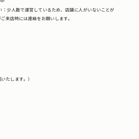
い：少人数で運営しているため、店舗に人がいないことが
がご来店時には連絡をお願いします。
送いたします。）