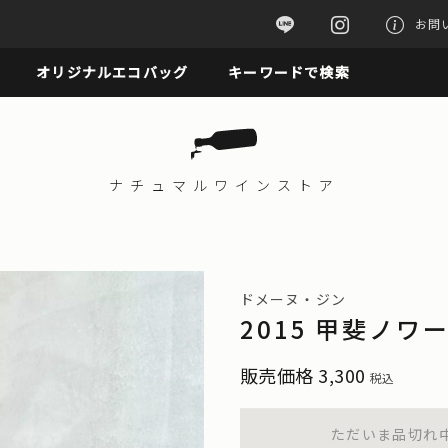
お問
オリジナルエコバッグ
キーワードで検索
ナチュマル
ワインストア
ドメーヌ・ジン
2015 甲斐ノ
販売価格
3,300
税込
ただいま品切れ