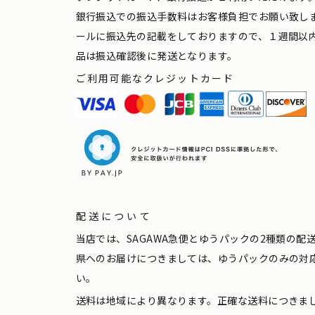
銀行振込での振込手数料はお客様負担でお願い致し
ールに振込先の記載をしておりますので、１週間以
品は振込確認後に発送となります。
ご利用可能なクレジットカード
配送について
当店では、SAGAWA急便とゆうパックの2種類の
県へのお届けにつきましては、ゆうパックのみの対
い。
送料は地域により異なります。正確な送料につきま