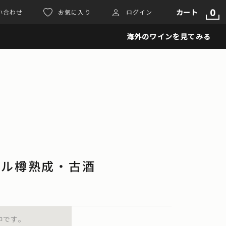
0
カート
い合わせ
お気に入り
ログイン
海外のワインを見てみる
ワール樽熟成・古酒
中です。