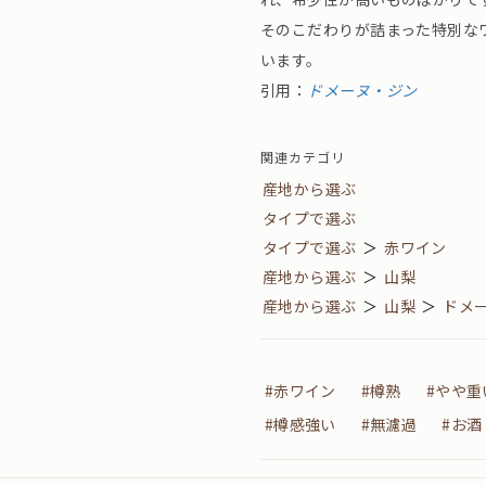
そのこだわりが詰まった特別な
います。
引用：
ドメーヌ・ジン
関連カテゴリ
産地から選ぶ
タイプで選ぶ
タイプで選ぶ
＞
赤ワイン
産地から選ぶ
＞
山梨
産地から選ぶ
＞
山梨
＞
ドメ
#赤ワイン
#樽熟
#やや重
#樽感強い
#無濾過
#お酒