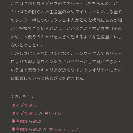
これは原料となるブドウのクオリティはもちろんのこと、
１つはその限られた生産量のためワイナリーにおける全て
のタンク・樽についてウフェ本人がどんな状態にあるか細
かく把握できているということが大きいと言います（その
ため、今後そのキャパを大きく超えるような生産量にはし
ないとのこと）。
しかしやはりそれだけではなく、デンマーク人でありヨー
ロッパの偉大なワインたちにバイヤーとして触れてきたと
いう彼の異色のキャリアが造るワインのクオリティに大い
に影響していると感じざるを得ません。
関連カテゴリ
タイプで選ぶ
タイプで選ぶ
＞
白ワイン
生産国から選ぶ
生産国から選ぶ
＞
オーストラリア