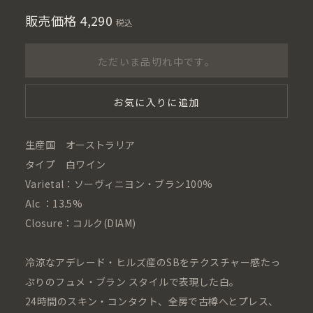
販売価格
4,290
税込
ただいま品切れ中です。
お気に入りに追加
生産国 オーストラリア
タイプ 白ワイン
Varietal：ソーヴィニヨン・ブラン100%
Alc ：13.5%
Closure：コルク(DIAM)
冷涼なアデレード・ヒルズ産のSBをテクスチャー感たっ
ぷりのフュメ・ブラン スタイルで表現した白。
24時間のスキン・コンタクト、全房で古樽へとプレス、