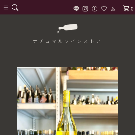
0
ナチュマル
ワインストア