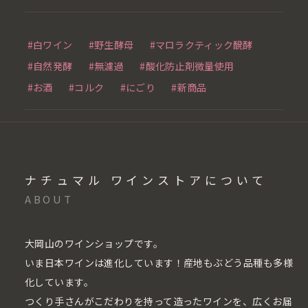
#白ワイン
#野生酵母
#マロラクティック醗酵
#自然発酵
#無濾過
#酸化防止剤微量使用
#お酒
#コルク
#にごり
#新商品
ナチュマル ワインストアについて
ABOUT
大岡山のワインショップです。
いま日本ワインは進化しています！産地もぶどう品種も多様
化しています。
つくり手さんがこだわりを持って造ったワインを、広くお届