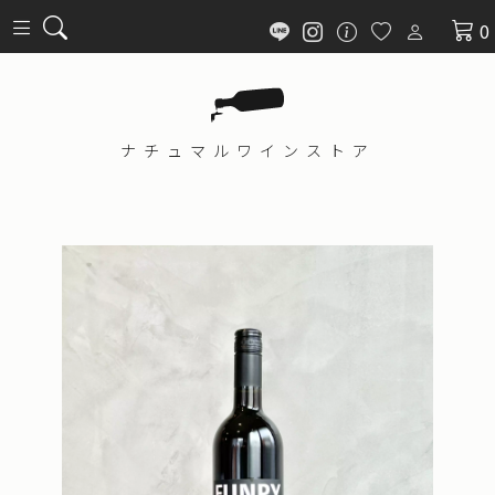
0
ナチュマル
ワインストア