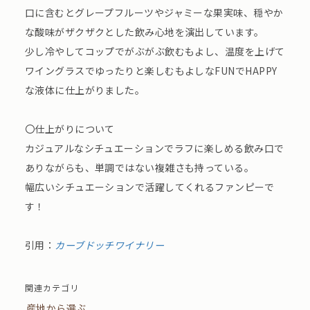
口に含むとグレープフルーツやジャミーな果実味、穏やか
な酸味がザクザクとした飲み心地を演出しています。
少し冷やしてコップでがぶがぶ飲むもよし、温度を上げて
ワイングラスでゆったりと楽しむもよしなFUNでHAPPY
な液体に仕上がりました。
〇仕上がりについて
カジュアルなシチュエーションでラフに楽しめる飲み口で
ありながらも、単調ではない複雑さも持っている。
幅広いシチュエーションで活躍してくれるファンピーで
す！
引用：
カーブドッチワイナリー
関連カテゴリ
産地から選ぶ