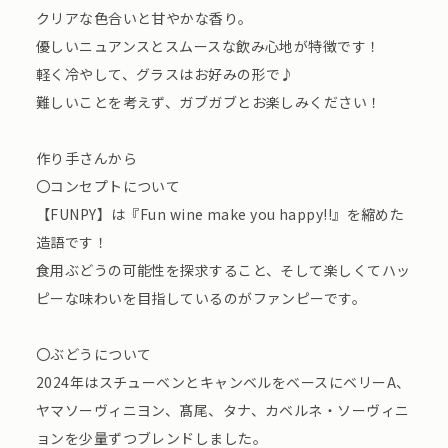
クリアな色合いと甘やかな香り。
優しいニュアンスとスムースな飲み心地が特徴です！
軽く冷やして、グラスはお好みの形で♪
難しいことを考えず、ガブガブとお楽しみください！
作り手さんから
〇コンセプトについて
【FUNPY】は『Fun wine make you happy!!』を縮めた
造語です！
食用ぶどうの可能性を探求すること、そして楽しくてハッ
ピーな味わいを目指しているのがファンピーです。
〇ぶどうについて
2024年はスチューベンとキャンベルをベースにベリーA、
ヤマソーヴィニヨン、髙尾、タナ、カベルネ・ソーヴィニ
ョンを少量ずつブレンドしました。