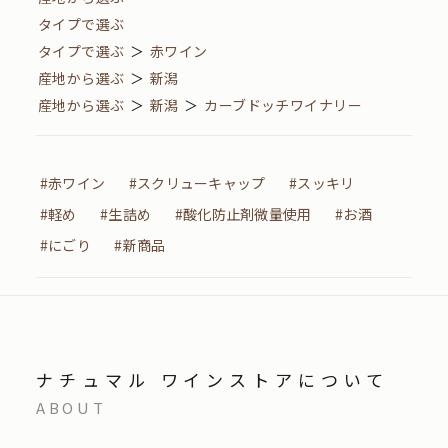
タイプで選ぶ
タイプで選ぶ
＞
赤ワイン
産地から選ぶ
＞
新潟
産地から選ぶ
＞
新潟
＞
カーブドッチワイナリー
#赤ワイン
#スクリューキャップ
#スッキリ
#軽め
#生詰め
#酸化防止剤微量使用
#お酒
#にごり
#新商品
ナチュマル ワインストアについて
ABOUT