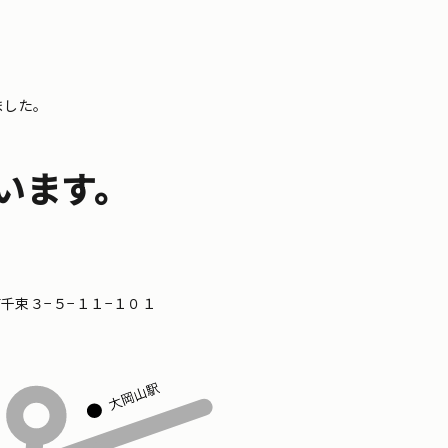
ました。
います。
区南千束３−５−１１−１０１