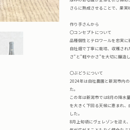
さらに熟成させることで、果実
作り手さんから
〇コンセプトについて
品種個性とテロワールを忠実に
自社畑で丁寧に栽培、収穫され
さ"と"軽やかさ"を大切に醸造
〇ぶどうについて
2024年は自社農園と新潟市内
た。
この年は新潟市では8月の降水量が
を大きく下回る天候に恵まれ、
した。
8月上旬頃にヴェレゾンを迎え
気が広がることもなく健全なぶ