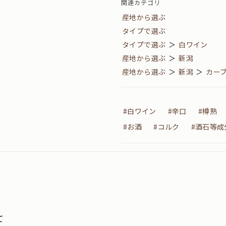
関連カテゴリ
産地から選ぶ
タイプで選ぶ
タイプで選ぶ
＞
白ワイン
産地から選ぶ
＞
新潟
産地から選ぶ
＞
新潟
＞
カー
#白ワイン
#辛口
#樽熟
#お酒
#コルク
#酒石等成
て