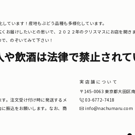
化しています！産地もぶどう品種も多様化しています。
広くお届けしたいとの思いで、２０２２年のクリスマスにお店を開き
ので、のぞいてみて下さい！
入や飲酒は法律で禁止されて
実店舗について
。
〒145-0063 東京都大田
ます。注文受け付け時に発送するメ
03-6772-7418
内に振込をお願いします。なお、商
info@nachumaru.com