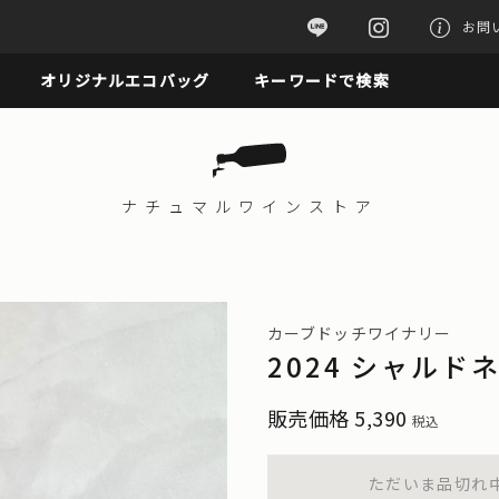
お問
オリジナルエコバッグ
キーワードで検索
ナチュマル
ワインストア
カーブドッチワイナリー
2024 シャルド
販売価格
5,390
税込
ただいま品切れ