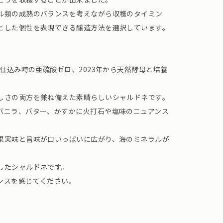
ル類の成熟のバランスを考えながら収穫のタイミン
とした個性を表現できる醸造方法を選択しています。
ら仕込み時の亜硫酸ゼロ、2023年から天然酵母と培養
しさの両方を兼ね備えた素晴らしいシャルドネです。
バニラ、バター、かすかに火打石や塩味のニュアンス
果実味と旨味が口いっぱいに広がり、海のミネラルが
したシャルドネです。
ンスを感じてください。