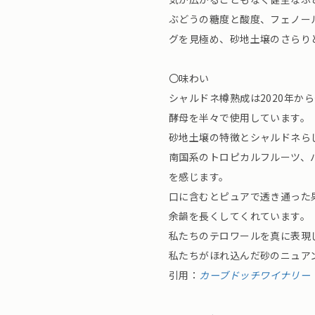
ぶどうの糖度と酸度、フェノー
グを見極め、砂地土壌のさらり
〇味わい
シャルドネ樽熟成は2020年か
酵母を半々で使用しています。
砂地土壌の特徴とシャルドネら
南国系のトロピカルフルーツ、
を感じます。
口に含むとピュアで透き通った
余韻を長くしてくれています。
私たちのテロワールを真に表現
私たちがほれ込んだ砂のニュア
引用：
カーブドッチワイナリー