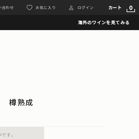
0
カート
い合わせ
お気に入り
ログイン
海外のワインを見てみる
ネ 樽熟成
中です。