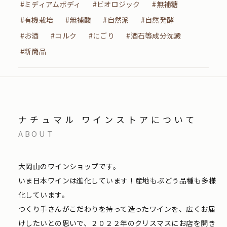
#ミディアムボディ
#ビオロジック
#無補糖
#有機栽培
#無補酸
#自然派
#自然発酵
#お酒
#コルク
#にごり
#酒石等成分沈澱
#新商品
ナチュマル ワインストアについて
ABOUT
大岡山のワインショップです。
いま日本ワインは進化しています！産地もぶどう品種も多様
化しています。
つくり手さんがこだわりを持って造ったワインを、広くお届
けしたいとの思いで、２０２２年のクリスマスにお店を開き