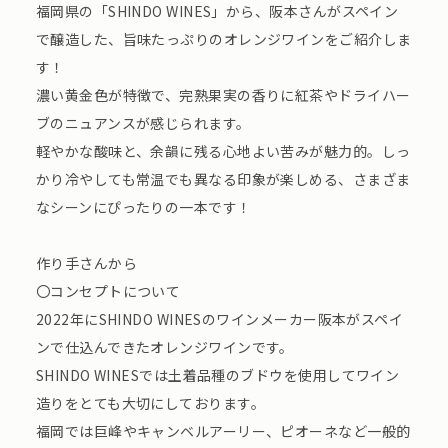
福岡県の「SHINDO WINES」から、阪本さんがスペイン
で醸造した、旨味たっぷりのオレンジワインをご紹介しま
す！
濃い黄金色が特徴で、完熟果実の香りに紅茶やドライハー
ブのニュアンスが感じられます。
軽やかな酸味と、余韻に残る心地よい苦みが魅力的。しっ
かり冷やしても常温でも異なる印象が楽しめる、さまざま
なシーンにぴったりの一本です！
作り手さんから
〇コンセプトについて
2022年にSHINDO WINESのワインメーカー阪本がスペイ
ンで仕込んできたオレンジワインです。
SHINDO WINESでは土着品種のブドウを使用してワイン
造りをとても大切にしております。
福岡では巨峰やキャンベルアーリー、ピオーネなど一般的