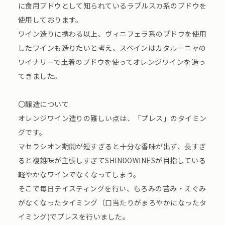
に食用ブドウとして知られているラブルスカ系のブドウを
使用しております。
ワイン造りに携わる以上、ヴィニフェラ系のブドウを使用
したワインも造りたいと考え、スペインはカタルーニャの
ワイナリーで土着のブドウを使ってオレンジワインを造っ
てきました。
〇醸造について
オレンジワイン造りの難しい点は、「プレス」のタイミン
グです。
マセラシオン期間が短すぎると十分な香味が出ず、長すぎ
ると複雑味が主張しすぎてSHINDOWINESが目指している
軽やかなワインでなくなってしまう。
そこで毎日テイスティングを行い、もろみの苦み・えぐみ
がなくなったタイミング（口当たりがまろやかになったタ
イミング)でプレスを行いました。