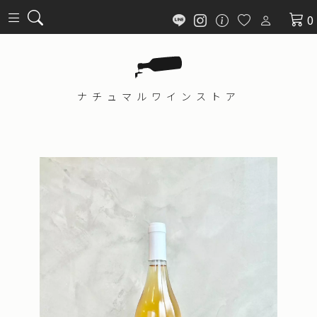
0
ナチュマル
ワインストア