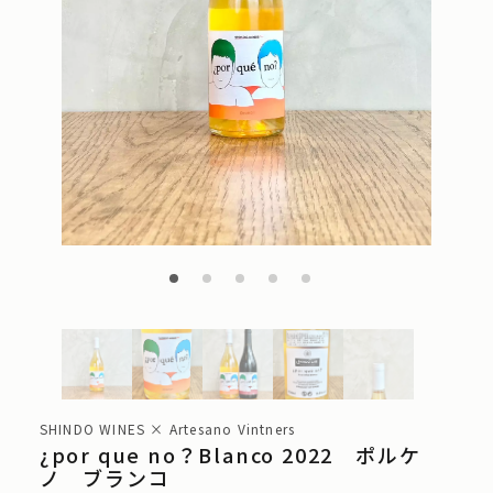
SHINDO WINES × Artesano Vintners
¿por que no？Blanco 2022 ポルケ
ノ ブランコ