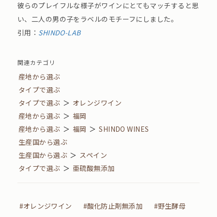
彼らのプレイフルな様子がワインにとてもマッチすると思
い、二人の男の子をラベルのモチーフにしました。
引用：
SHINDO-LAB
関連カテゴリ
産地から選ぶ
タイプで選ぶ
タイプで選ぶ
＞
オレンジワイン
産地から選ぶ
＞
福岡
産地から選ぶ
＞
福岡
＞
SHINDO WINES
生産国から選ぶ
生産国から選ぶ
＞
スペイン
タイプで選ぶ
＞
亜硫酸無添加
#オレンジワイン
#酸化防止剤無添加
#野生酵母