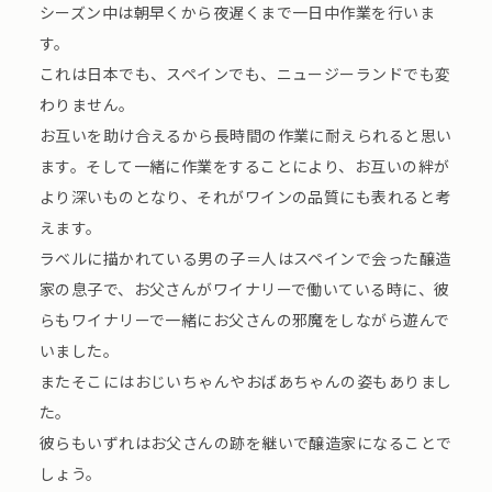
シーズン中は朝早くから夜遅くまで一日中作業を行いま
す。
これは日本でも、スペインでも、ニュージーランドでも変
わりません。
お互いを助け合えるから長時間の作業に耐えられると思い
ます。そして一緒に作業をすることにより、お互いの絆が
より深いものとなり、それがワインの品質にも表れると考
えます。
ラベルに描かれている男の子＝人はスペインで会った醸造
家の息子で、お父さんがワイナリーで働いている時に、彼
らもワイナリーで一緒にお父さんの邪魔をしながら遊んで
いました。
またそこにはおじいちゃんやおばあちゃんの姿もありまし
た。
彼らもいずれはお父さんの跡を継いで醸造家になることで
しょう。