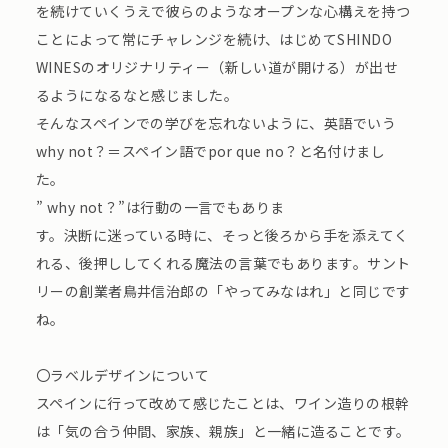
を続けていくうえで彼らのようなオープンな心構えを持つ
ことによって常にチャレンジを続け、はじめてSHINDO
WINESのオリジナリティー（新しい道が開ける）が出せ
るようになるなと感じました。
そんなスペインでの学びを忘れないように、英語でいう
why not？＝スペイン語でpor que no？と名付けまし
た。
” why not？”は行動の一言でもありま
す。決断に迷っている時に、そっと後ろから手を添えてく
れる、後押ししてくれる魔法の言葉でもあります。サント
リーの創業者鳥井信治郎の「やってみなはれ」と同じです
ね。
〇ラベルデザインについて
スペインに行って改めて感じたことは、ワイン造りの根幹
は「気の合う仲間、家族、親族」と一緒に造ることです。