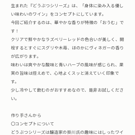
生まれた『どうぶつシリーズ』は、「身体に染み入る優し
い味わいのワイン」をコンセプトにしています。
今回ご紹介するのは、華やかな香りが特徴の「おうむ」で
す！
クリアで鮮やかなラズベリーレッドの色合いが美しく、開
栓するとすぐにスグリや木苺、ほのかにヴィネガーの香り
が広がります。
味わいは爽やかな酸味と青いハーブの風味が感じられ、果
実の旨味は控えめで、心地よくスッと消えていく印象で
す。
少し冷やして飲むのがおすすめなので、是非お試しくださ
い。
作り手さんから
〇コンセプトについて
どうぶつシリーズは醸造家の掛川氏の趣味にはしったワイ