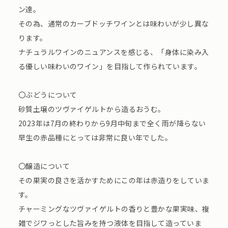
ン達。
その為、通常のカーブドッチワインとは味わいが少し異な
ります。
ナチュラルワインのニュアンスを感じる、「身体に染み入
る優しい味わいのワイン」を目指して作られています。
〇ぶどうについて
砂質土壌のツヴァイゲルトから造るおうむ。
2023年は7月の終わりから9月中旬まで全く雨が降らない
早生の赤品種にとっては非常に良い年でした。
〇醸造について
その果実の良さを活かすためにこの年は赤造りをしていま
す。
チャーミングなツヴァイゲルトの香りと豊かな果実味、複
雑でジワっとした旨みを持つ液体を目指して造っていま