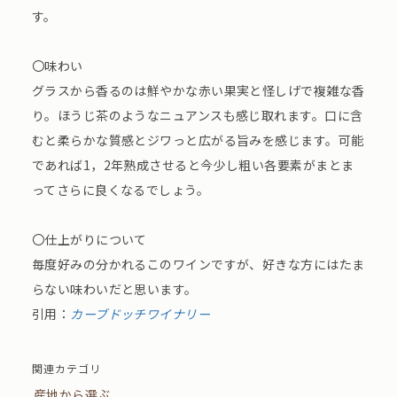
す。
〇味わい
グラスから香るのは鮮やかな赤い果実と怪しげで複雑な香
り。ほうじ茶のようなニュアンスも感じ取れます。口に含
むと柔らかな質感とジワっと広がる旨みを感じます。可能
であれば1，2年熟成させると今少し粗い各要素がまとま
ってさらに良くなるでしょう。
〇仕上がりについて
毎度好みの分かれるこのワインですが、好きな方にはたま
らない味わいだと思います。
引用：
カーブドッチワイナリー
関連カテゴリ
産地から選ぶ