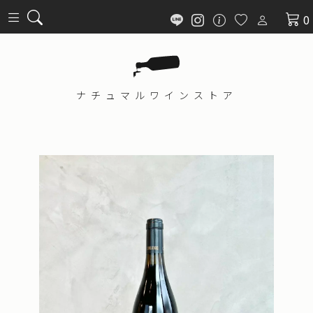
0
ナチュマル
ワインストア