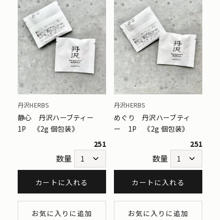
丹沢HERBS
丹沢HERBS
静心 丹沢ハーブティー
めぐり 丹沢ハーブティ
1P 《2g 個包装》
ー 1P 《2g 個包装》
251
251
数量
数量
カートに入れる
カートに入れる
お気に入りに追加
お気に入りに追加