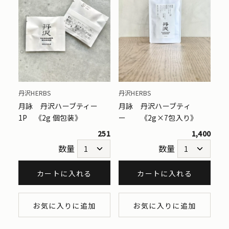
丹沢HERBS
丹沢HERBS
月詠 丹沢ハーブティー
月詠 丹沢ハーブティ
1P 《2g 個包装》
ー 《2g×7包入り》
251
1,400
数量
数量
カートに入れる
カートに入れる
お気に入りに追加
お気に入りに追加