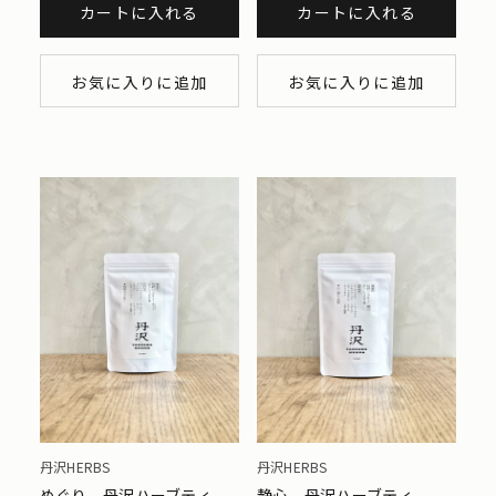
カートに入れる
カートに入れる
お気に入りに追加
お気に入りに追加
丹沢HERBS
丹沢HERBS
めぐり 丹沢ハーブティ
静心 丹沢ハーブティ