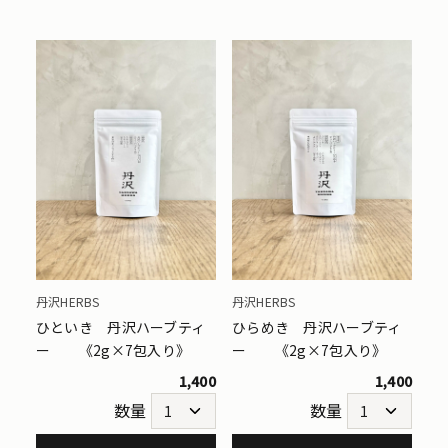
丹沢HERBS
丹沢HERBS
ひといき 丹沢ハーブティ
ひらめき 丹沢ハーブティ
ー 《2g×7包入り》
ー 《2g×7包入り》
1,400
1,400
数量
数量