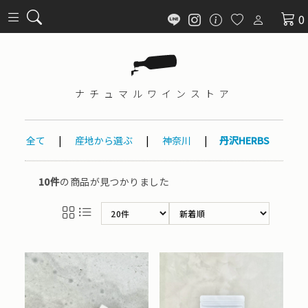
0
ナチュマル
ワインストア
全て
|
産地から選ぶ
|
神奈川
|
丹沢HERBS
10件
の商品が見つかりました