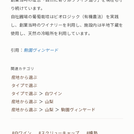
り続けています。
自社圃場の葡萄栽培はビオロジック（有機農法）を実践
し、創業当時のワイナリーを利用し、施設内は半地下蔵を
使用し、天然の冷暗所を利用しています。
引用：
駒園ヴィンヤード
関連カテゴリ
産地から選ぶ
タイプで選ぶ
タイプで選ぶ
＞
白ワイン
産地から選ぶ
＞
山梨
産地から選ぶ
＞
山梨
＞
駒園ヴィンヤード
#白ワイン
#スクリューキャップ
#樽熟