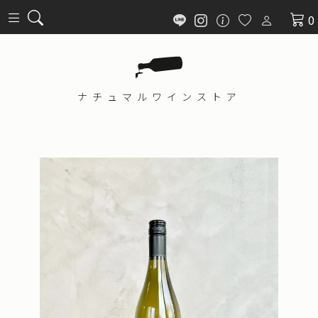
0
ナチュマル
ワインストア