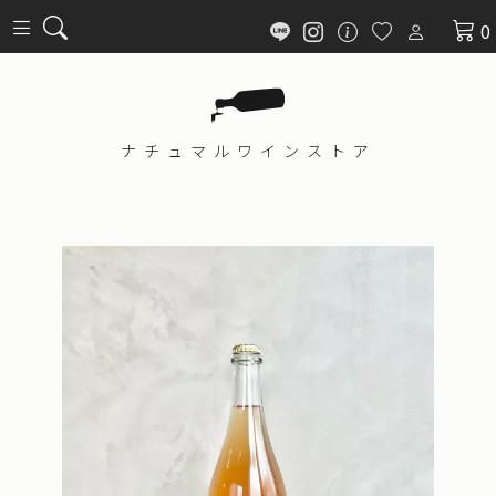
0
ナチュマル
ワインストア