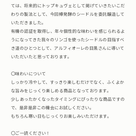
ては、将来的にトップキュヴェとして掲げていきたいこだ
わりの製法として、今回樽発酵のシードルを委託醸造して
いただきました。
有機の認証を取得し、年々個性的な味わいを感じられるよ
うになってきた我々のリンゴを使ったシードルの目指すべ
き道のひとつとして、アルフィオーレの目黒さんに導いて
いただいたと思っております。
〇味わいについて
しっかり冷やして、すっきり楽しむだけでなく、ふくよか
な旨みをじっくり楽しめる商品となっております。
少しあったかくなったタイミングにぴったりな商品ですの
で、是非是非この機会にお試しください。
もちろん寒い日もじっくりお楽しみいただけます。
〇ご一読ください！