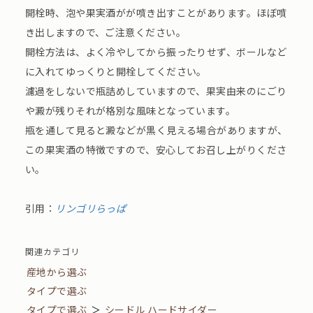
開栓時、泡や果実酒がが噴き出すことがあります。ほぼ噴
き出しますので、ご注意ください。
開栓方法は、よく冷やしてから振ったりせず、ボールなど
に入れてゆっくりと開栓してください。
濾過をしないで瓶詰めしていますので、果実由来のにごり
や澱が残りそれが格別な風味となっています。
瓶を通して見ると澱などが黒く見える場合がありますが、
この果実酒の特徴ですので、安心してお召し上がりくださ
い。
引用：
リンゴリらっぱ
関連カテゴリ
産地から選ぶ
タイプで選ぶ
タイプで選ぶ
＞
シードル ハードサイダー