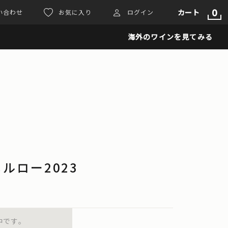
0
カート
い合わせ
お気に入り
ログイン
海外のワインを見てみる
ルロー2023
中です。