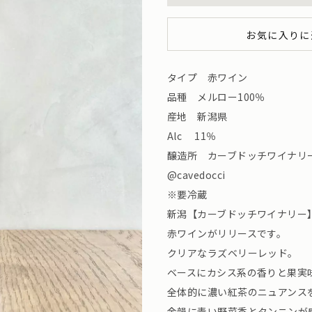
お気に入りに
タイプ 赤ワイン
品種 メルロー100％
産地 新潟県
Alc 11％
醸造所 カーブドッチワイナリ
@cavedocci
※要冷蔵
新潟【カーブドッチワイナリー
赤ワインがリリースです。
クリアなラズベリーレッド。
ベースにカシス系の香りと果実
全体的に濃い紅茶のニュアンス
余韻に青い野菜香とタンニンが