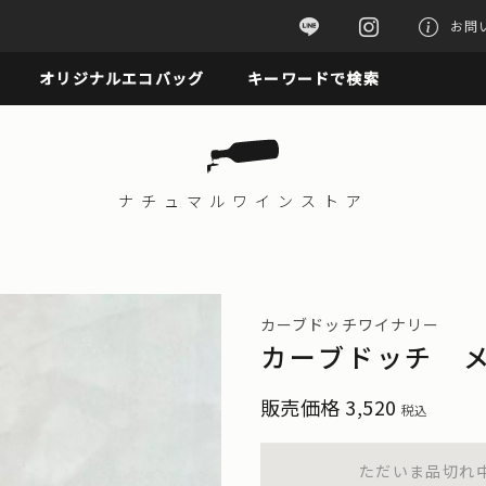
お問
オリジナルエコバッグ
キーワードで検索
ナチュマル
ワインストア
カーブドッチワイナリー
カーブドッチ メ
販売価格
3,520
税込
ただいま品切れ