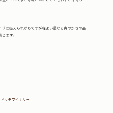
ィブに捉えられがちですが程よい量なら爽やかさや品
感じます。
ブドッチワイナリー