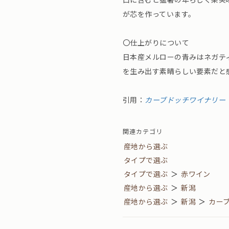
が芯を作っています。
〇仕上がりについて
日本産メルローの青みはネガテ
を生み出す素晴らしい要素だと
引用：
カーブドッチワイナリー
関連カテゴリ
産地から選ぶ
タイプで選ぶ
タイプで選ぶ
＞
赤ワイン
産地から選ぶ
＞
新潟
産地から選ぶ
＞
新潟
＞
カー