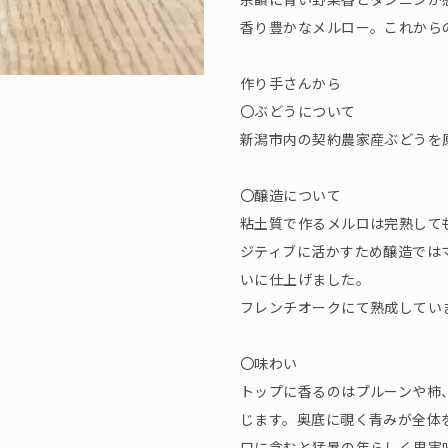
香り豊かなメルロー。これから
作り手さんから
〇ぶどうについて
新潟市内の契約農家産ぶどうを
〇醸造について
粘土質で作るメルロは完熟して
ジティブに活かすため醸造では
いに仕上げました。
フレンチオークにて熟成してい
〇味わい
トップに香るのはプルーンや柿
じます。奥底に覗く青みが全体
口に含むと猛暑の年らしく果実