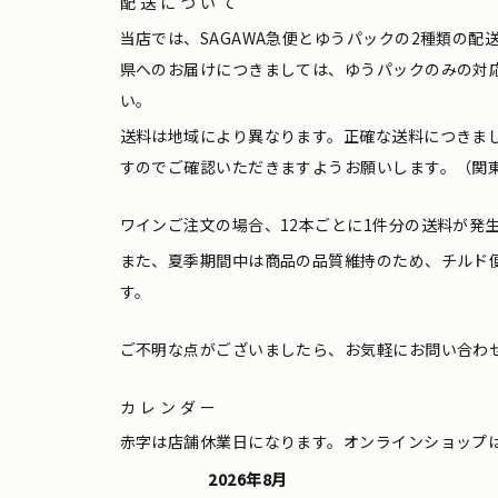
配送について
当店では、SAGAWA急便とゆうパックの2種類の
県へのお届けにつきましては、ゆうパックのみの対
い。
送料は地域により異なります。正確な送料につきま
すのでご確認いただきますようお願いします。（関東
ワインご注文の場合、12本ごとに1件分の送料が発
また、夏季期間中は商品の品質維持のため、チルド
す。
ご不明な点がございましたら、お気軽にお問い合わ
カレンダー
赤字は店舗休業日になります。オンラインショップ
2026年8月