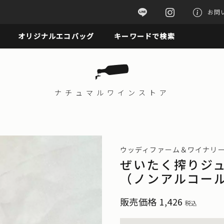
お問
オリジナルエコバッグ
キーワードで検索
ナチュマル
ワインストア
ウッディファーム＆ワイナリ
ぜいたく搾り
（ノンアルコール
販売価格
1,426
税込