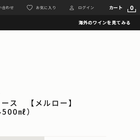
0
カート
い合わせ
お気に入り
ログイン
海外のワインを見てみる
ー
ジュース 【メルロー】
500㎖）