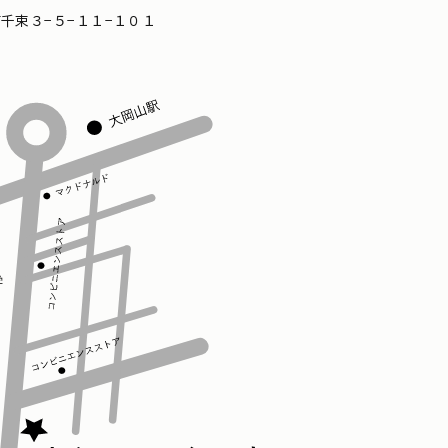
区南千束３−５−１１−１０１