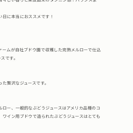
い日に本当におススメです！
ァームが自社ブドウ園で収穫した完熟メルローで仕込
ースです。
った贅沢なジュースです。
ルロー、一般的なぶどうジュースはアメリカ品種のコ
、ワイン用ブドウで造られたぶどうジュースはとても