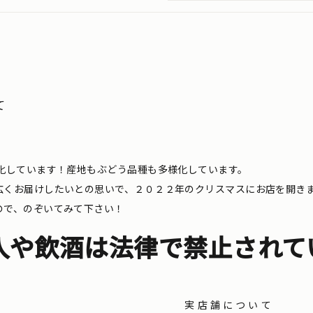
て
化しています！産地もぶどう品種も多様化しています。
広くお届けしたいとの思いで、２０２２年のクリスマスにお店を開き
ので、のぞいてみて下さい！
入や飲酒は法律で禁止されて
実店舗について