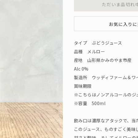
ただいま品切れ
お気に入りに
タイプ ぶどうジュース
品種 メルロー
産地 山形県かみのやま市産
Alc 0%
製造所 ウッディファーム＆ワ
賞味期限
※こちらはノンアルコールのジ
※容量 500ml
飲み口は濃厚なアタックで、当
このジュース、ものすごく美味しい
甘さと酸味。そしてメルローの