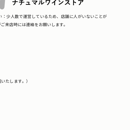
い：少人数で運営しているため、店舗に人がいないことが
がご来店時には連絡をお願いします。
送いたします。）