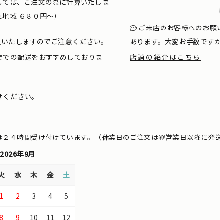
しては、ご注文の際に計算いたしま
地域 ６８０円〜）
ご来店のお客様へのお願
生いたしますのでご注意ください。
あります。大変お手数です
便での配送をおすすめしておりま
店舗の紹介はこちら
せください。
は２４時間受け付けています。（休業日のご注文は翌営業日以降に発
2026年9月
火
水
木
金
土
1
2
3
4
5
8
9
10
11
12