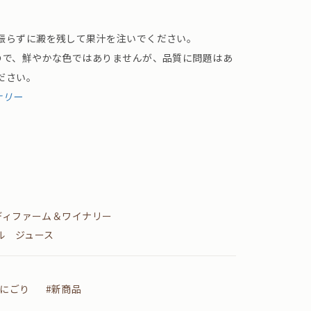
振らずに澱を残して果汁を注いでください。
ので、鮮やかな色ではありませんが、品質に問題はあ
ださい。
ナリー
ディファーム＆ワイナリー
ル ジュース
#にごり
#新商品