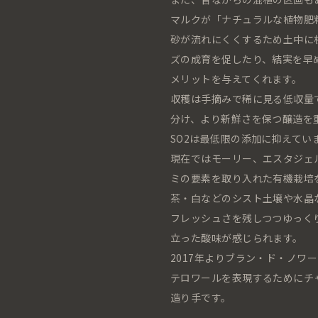
マルクが「ナチュラルな植物肥
砂が流れにくくするため土中に
ズの成育を促したり、結実を早
メリットを与えてくれます。
収穫は手摘みで稀に見る低収量
分け、より新鮮さを保つ醸造を
SO2は最低限の添加に抑えてい
現在ではモーリー、エスタジェル
ミの要素を取り入れた有機栽培
茶・白などのシスト土壌や水晶など
フレッシュさを残しつつゆっく
立った酸味が感じられます。
2017年よりブラン・ド・ノワ
テロワールを表現するためにチ
造り手です。