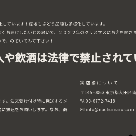
化しています！産地もぶどう品種も多様化しています。
広くお届けしたいとの思いで、２０２２年のクリスマスにお店を開き
ので、のぞいてみて下さい！
入や飲酒は法律で禁止されて
実店舗について
。
〒145-0063 東京都大田
ます。注文受け付け時に発送するメ
03-6772-7418
内に振込をお願いします。なお、商
info@nachumaru.com