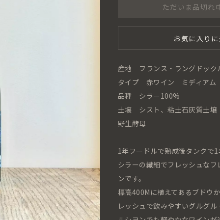
ただいま品切れ
お気に入りに
産地 フランス・ラングドック
タイプ 赤ワイン ミディアム
品種 シラー100%
土壌 シスト、粘土石灰質土壌
野生酵母
1年フードルで熟成後タンクで1
シラーの繊細でフレッシュなフ
ンです。
標高400Mに植えてあるブド
レッシュで飲みやすいグルグル
ルシヨンでも軽やかなワインが