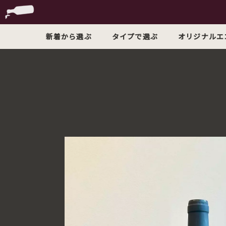
新着から選ぶ
タイプで選ぶ
オリジナルエ