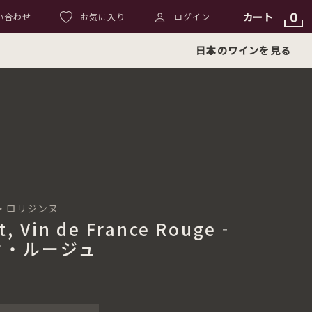
0
カート
い合わせ
お気に入り
ログイン
日本のワインを見る
ロ・ド・ロリジンヌ
ot, Vin de France Rouge‐
オ・ルージュ